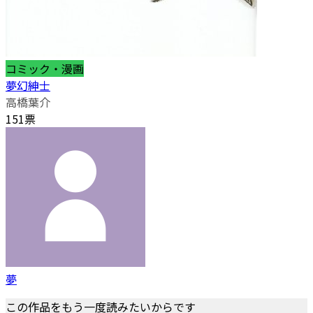
コミック・漫画
夢幻紳士
高橋葉介
151票
夢
この作品をもう一度読みたいからです