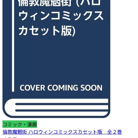
コミック・漫画
倫敦魔魍街 ハロウィンコミックスカセット版 全２巻