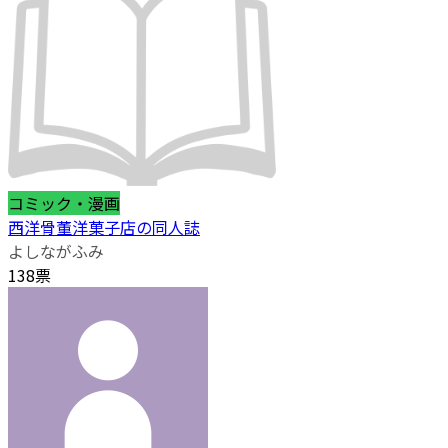
コミック・漫画
西洋骨董洋菓子店の同人誌
よしながふみ
138票