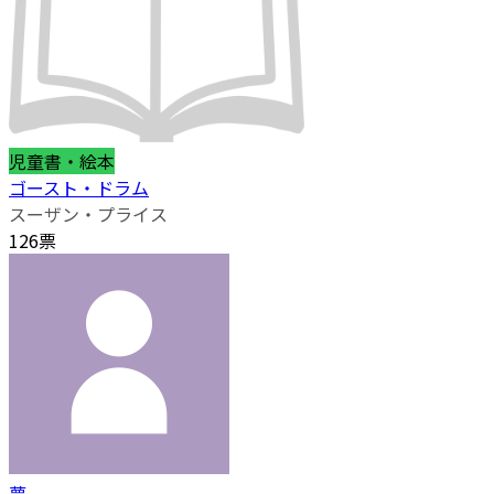
児童書・絵本
ゴースト・ドラム
スーザン・プライス
126票
夢