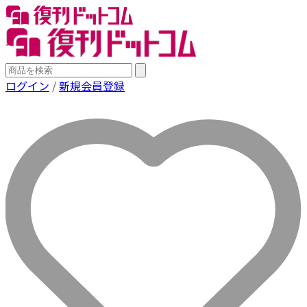
ログイン
/
新規会員登録