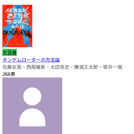
文芸書
タンデムローターの方法論
佐藤友哉・西尾維新・太田克史・舞城王太郎・笹井一個
266票