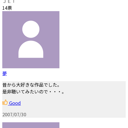
ＪＥＴ
14票
夢
昔から大好きな作品でした。
是非聴いてみたいので・・・。
Good
2007/07/30