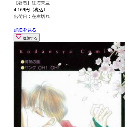
【著者】征海未亜
4,169円（税込）
出荷日：
在庫切れ
詳細を見る
追加する