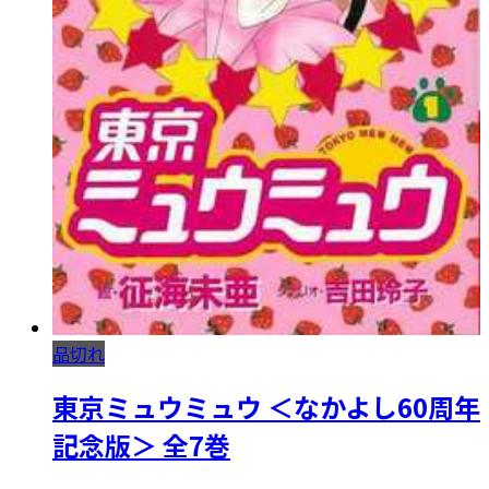
品切れ
東京ミュウミュウ ＜なかよし60周年
記念版＞ 全7巻