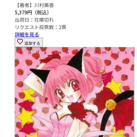
【著者】川村美香
5,379円（税込）
出荷日：
在庫切れ
リクエスト投票数：
2
票
詳細を見る
追加する