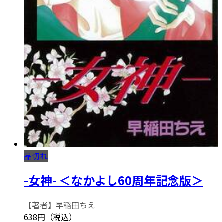
品切れ
-女神- ＜なかよし60周年記念版＞
【著者】早稲田ちえ
638円（税込）