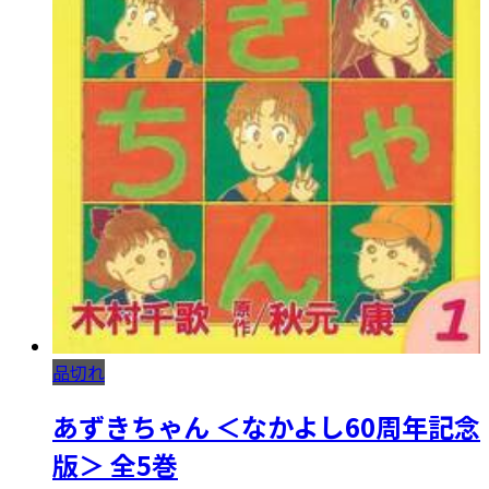
品切れ
あずきちゃん ＜なかよし60周年記念
版＞ 全5巻