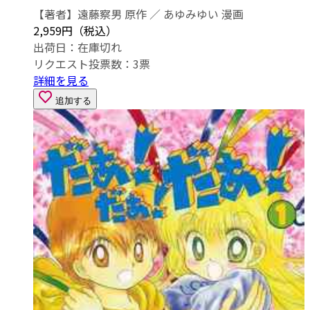
【著者】遠藤察男 原作 ／ あゆみゆい 漫画
2,959円（税込）
出荷日：
在庫切れ
リクエスト投票数：
3
票
詳細を見る
追加する