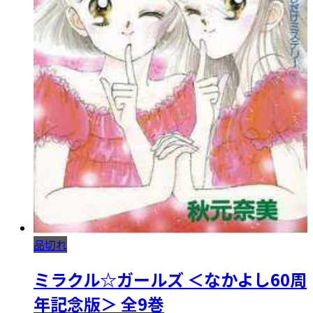
品切れ
ミラクル☆ガールズ ＜なかよし60周
年記念版＞ 全9巻