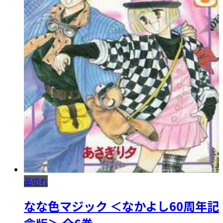
品切れ
なな色マジック ＜なかよし60周年記