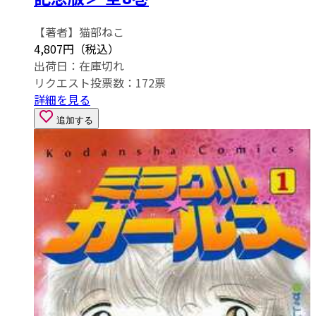
【著者】猫部ねこ
4,807円（税込）
出荷日：
在庫切れ
リクエスト投票数：
172
票
詳細を見る
追加する