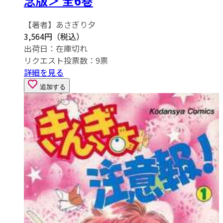
念版＞ 全6巻
【著者】あさぎり夕
3,564円（税込）
出荷日：
在庫切れ
リクエスト投票数：
9
票
詳細を見る
追加する