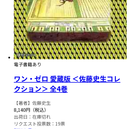
電子書籍あり
ワン・ゼロ 愛蔵版 ＜佐藤史生コレ
クション＞ 全4巻
【著者】佐藤史生
8,140円（税込）
出荷日：
在庫切れ
リクエスト投票数：
19
票