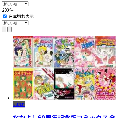
283件
在庫切れ表示
品切れ
なかよし60周年記念版コミックス 全