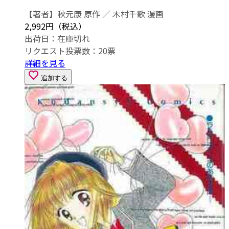
【著者】秋元康 原作 ／ 木村千歌 漫画
2,992円（税込）
出荷日：
在庫切れ
リクエスト投票数：
20
票
詳細を見る
追加する