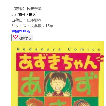
【著者】秋元奈美
5,379円（税込）
出荷日：
在庫切れ
リクエスト投票数：
15
票
詳細を見る
追加する