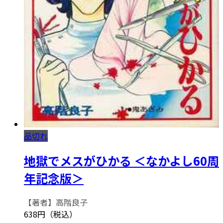
品切れ
地獄でメスがひかる ＜なかよし60周
年記念版＞
【著者】高階良子
638円（税込）