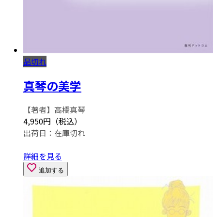
品切れ
真琴の美学
【著者】高橋真琴
4,950円（税込）
出荷日：
在庫切れ
詳細を見る
追加する