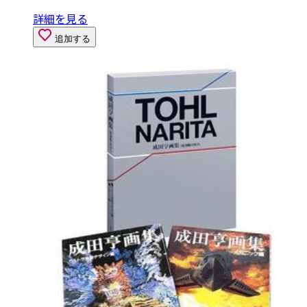
詳細を見る
追加する