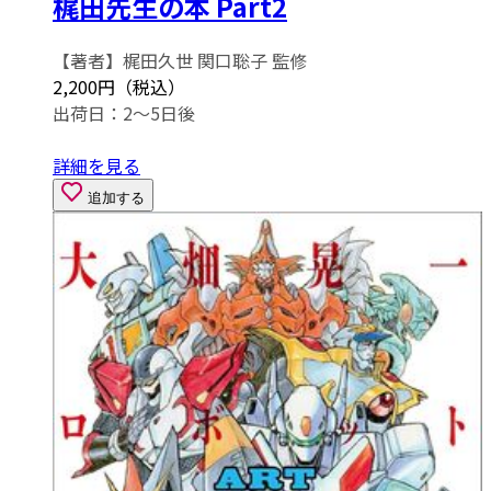
梶田先生の本 Part2
【著者】梶田久世 関口聡子 監修
2,200円（税込）
出荷日：2～5日後
詳細を見る
追加する