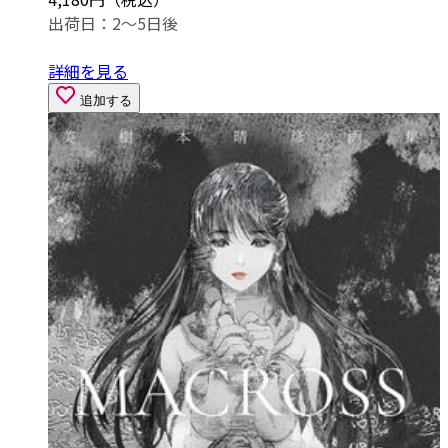
出荷日：2～5日後
詳細を見る
追加する