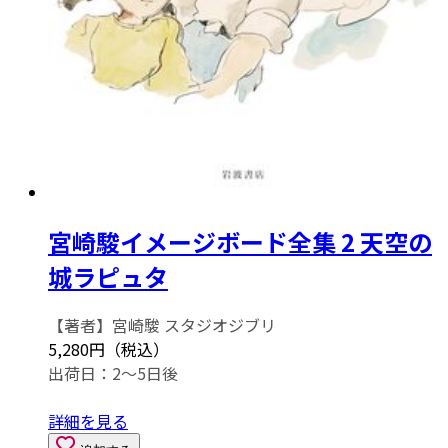
宮崎駿イメージボード全集 2 天空の
城ラピュタ
【著者】宮崎駿 スタジオジブリ
5,280円（税込）
出荷日：2～5日後
詳細を見る