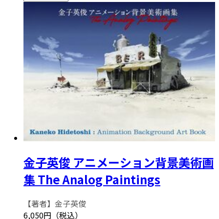
金子英俊 アニメーション背景美術画
集 The Analog Paintings
【著者】金子英俊
6,050円（税込）