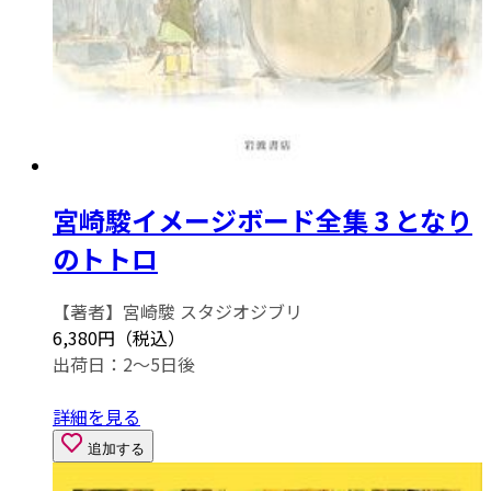
宮崎駿イメージボード全集 3 となり
のトトロ
【著者】宮崎駿 スタジオジブリ
6,380円（税込）
出荷日：2～5日後
詳細を見る
追加する