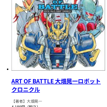
ART OF BATTLE 大畑晃一ロボット
クロニクル
【著者】大畑晃一
4,180円（税込）