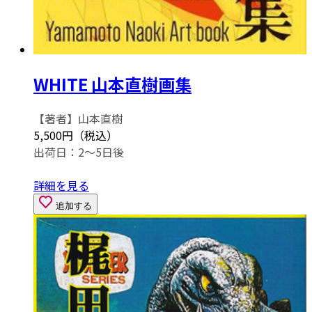
WHITE 山本直樹画集
【著者】山本直樹
5,500円（税込）
出荷日：2～5日後
詳細を見る
追加する