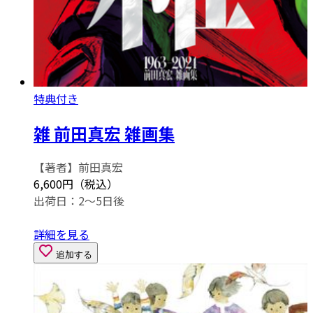
特典付き
雑 前田真宏 雑画集
【著者】前田真宏
6,600円（税込）
出荷日：2～5日後
詳細を見る
追加する