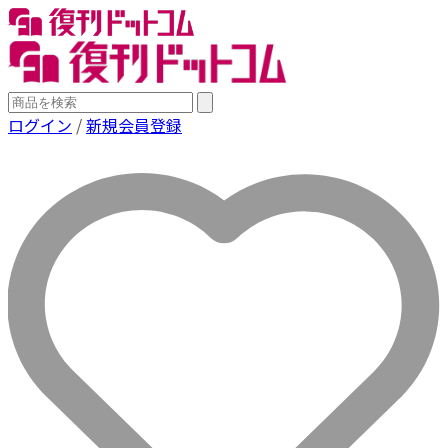
ログイン
/
新規会員登録