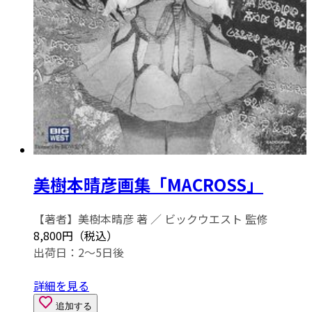
美樹本晴彦画集「MACROSS」
【著者】美樹本晴彦 著 ／ ビックウエスト 監修
8,800円（税込）
出荷日：2～5日後
詳細を見る
追加する