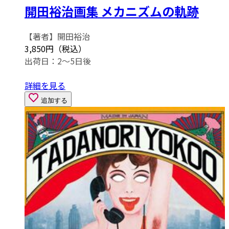
開田裕治画集 メカニズムの軌跡
【著者】開田裕治
3,850円（税込）
出荷日：2～5日後
詳細を見る
追加する