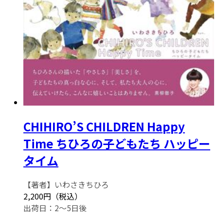
CHIHIRO’S CHILDREN Happy
Time ちひろの子どもたち ハッピー
タイム
【著者】いわさきちひろ
2,200円（税込）
出荷日：2～5日後