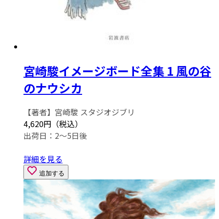
宮崎駿イメージボード全集 1 風の谷
のナウシカ
【著者】宮崎駿 スタジオジブリ
4,620円（税込）
出荷日：2～5日後
詳細を見る
追加する