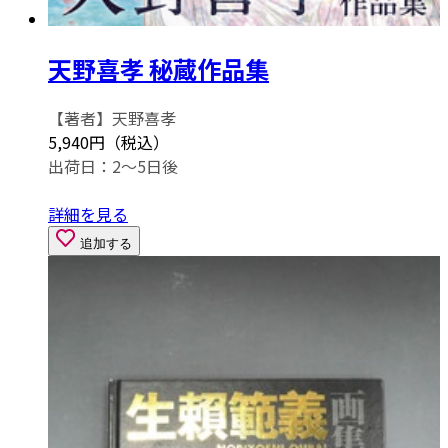
天野喜孝 秘蔵作品集
【著者】天野喜孝
5,940円（税込）
出荷日：2～5日後
詳細を見る
追加する