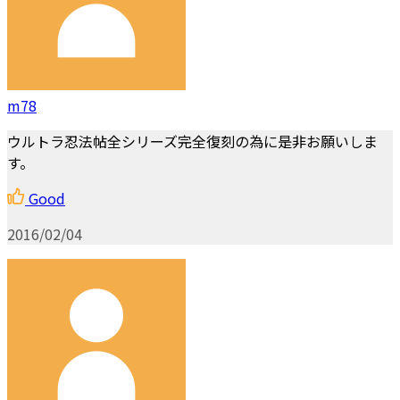
m78
ウルトラ忍法帖全シリーズ完全復刻の為に是非お願いしま
す。
Good
2016/02/04