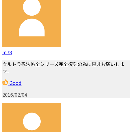
m78
ウルトラ忍法帖全シリーズ完全復刻の為に是非お願いしま
す。
Good
2016/02/04