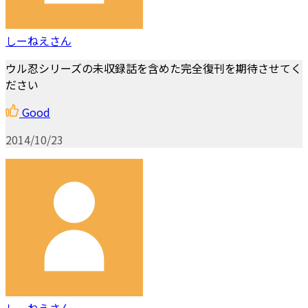
しーねえさん
ウル忍シリーズの未収録話を含めた完全復刊を期待させてく
ださい
Good
2014/10/23
しーねえさん