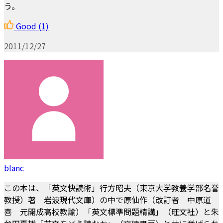
う。
Good
(1)
2011/12/27
blanc
この本は、「英文快読術」行方昭夫（東京大学教養学部名誉
教授）著 岩波現代文庫）の中で原仙作（改訂者 中原道
喜 元開成高校教諭）「英文標準問題精講」（旺文社）と朱