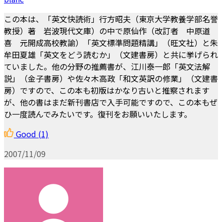
この本は、「英文快読術」行方昭夫（東京大学教養学部名誉
教授）著 岩波現代文庫）の中で原仙作（改訂者 中原道
喜 元開成高校教諭）「英文標準問題精講」（旺文社）と朱
牟田夏雄「英文をどう読むか」（文建書房）と共に挙げられ
ていました。他の分野の推薦書が、江川泰一郎「英文法解
説」（金子書房）や佐々木高政「和文英訳の修業」（文建書
房）ですので、この本も初版はかなり古いと推察されます
が、他の書はまだ新刊書店で入手可能ですので、この本もぜ
ひ一度読んでみたいです。復刊をお願いいたします。
Good
(1)
2007/11/09