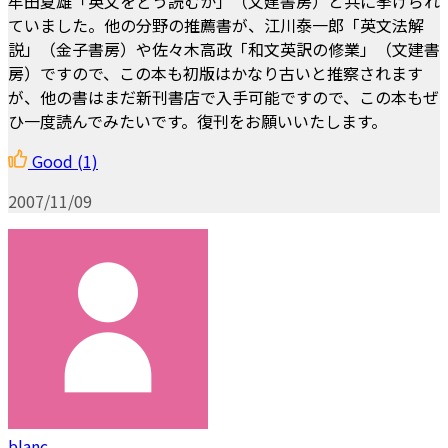
牟田夏雄「英文をどう読むか」（文建書房）と共に挙げられ
ていました。他の分野の推薦書が、江川泰一郎「英文法解
説」（金子書房）や佐々木高政「和文英訳の修業」（文建書
房）ですので、この本も初版はかなり古いと推察されます
が、他の書はまだ新刊書店で入手可能ですので、この本もぜ
ひ一度読んでみたいです。復刊をお願いいたします。
Good
(1)
2007/11/09
blanc