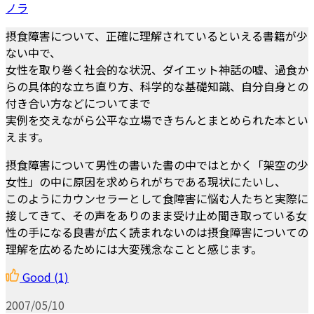
ノラ
摂食障害について、正確に理解されているといえる書籍が少
ない中で、
女性を取り巻く社会的な状況、ダイエット神話の嘘、過食か
らの具体的な立ち直り方、科学的な基礎知識、自分自身との
付き合い方などについてまで
実例を交えながら公平な立場できちんとまとめられた本とい
えます。
摂食障害について男性の書いた書の中ではとかく「架空の少
女性」の中に原因を求められがちである現状にたいし、
このようにカウンセラーとして食障害に悩む人たちと実際に
接してきて、その声をありのまま受け止め聞き取っている女
性の手になる良書が広く読まれないのは摂食障害についての
理解を広めるためには大変残念なことと感じます。
Good
(1)
2007/05/10