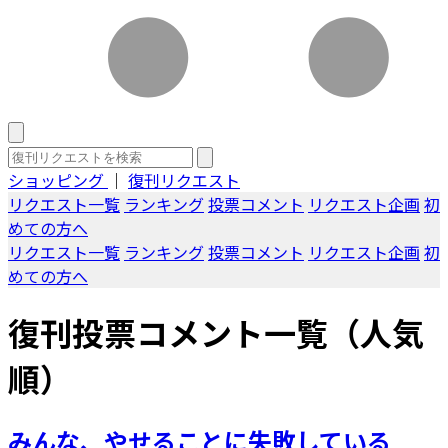
ショッピング
｜
復刊リクエスト
リクエスト一覧
ランキング
投票コメント
リクエスト企画
初
めての方へ
リクエスト一覧
ランキング
投票コメント
リクエスト企画
初
めての方へ
復刊投票コメント一覧（人気
順）
みんな、やせることに失敗している