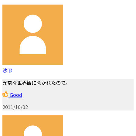
沙耶
異常な世界観に惹かれたので。
Good
2011/10/02