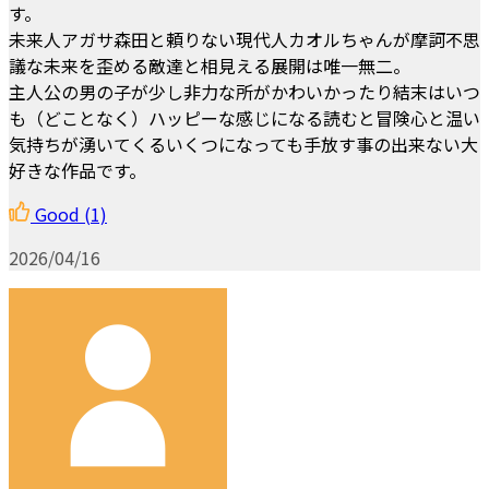
す。
未来人アガサ森田と頼りない現代人カオルちゃんが摩訶不思
議な未来を歪める敵達と相見える展開は唯一無二。
主人公の男の子が少し非力な所がかわいかったり結末はいつ
も（どことなく）ハッピーな感じになる読むと冒険心と温い
気持ちが湧いてくるいくつになっても手放す事の出来ない大
好きな作品です。
Good
(1)
2026/04/16