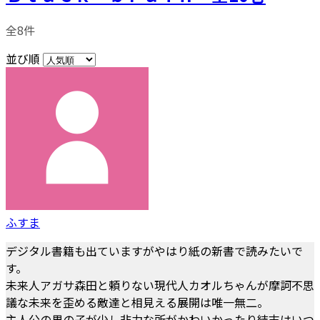
全8件
並び順
ふすま
デジタル書籍も出ていますがやはり紙の新書で読みたいで
す。
未来人アガサ森田と頼りない現代人カオルちゃんが摩訶不思
議な未来を歪める敵達と相見える展開は唯一無二。
主人公の男の子が少し非力な所がかわいかったり結末はいつ