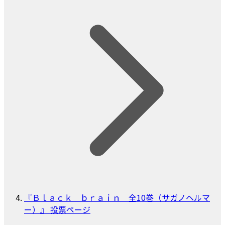
『Ｂｌａｃｋ ｂｒａｉｎ 全10巻（サガノヘルマ
ー）』 投票ページ