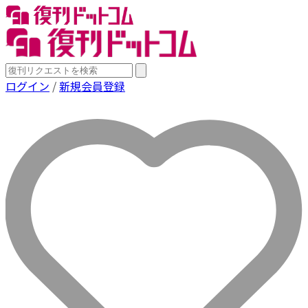
ログイン
/
新規会員登録