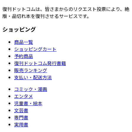
復刊ドットコムは、皆さまからのリクエスト投票により、絶
版・品切れ本を復刊させるサービスです。
ショッピング
商品一覧
ショッピングカート
予約商品
復刊ドットコム発行書籍
販売ランキング
支払い・配送方法
コミック・漫画
エンタメ
児童書・絵本
文芸書
専門書
実用書