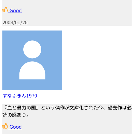
Good
2008/01/26
すなふきん1970
『血と暴力の国』という傑作が文庫化された今、過去作は必
読の感あり。
Good