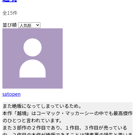
全15件
並び順
satopen
また絶版になってしまっているため。
本作「越境」はコーマック・マッカーシーの中でも最高傑作
のひとつと言われています。
また３部作の２作目であり、１作目、３作目が売っている
中、２作目の本作が絶版であることは読書界の損失と思いま