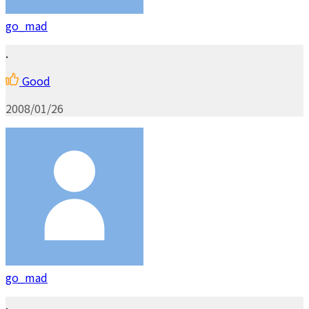
go_mad
.
Good
2008/01/26
go_mad
.