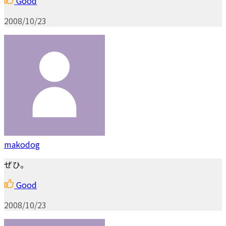
Good
2008/10/23
makodog
ぜひ。
Good
2008/10/23