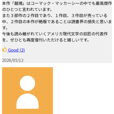
本作「越境」はコーマック・マッカーシーの中でも最高傑作
のひとつと言われています。
また３部作の２作目であり、１作目、３作目が売っている
中、２作目の本作が絶版であることは読書界の損失と思いま
す。
今後も読み継がれていくアメリカ現代文学の巨匠の代表作
を、ぜひとも再度復刊いただけると嬉しいです。
Good
(2)
2026/05/12