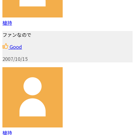
槍持
ファンなので
Good
2007/10/15
槍持