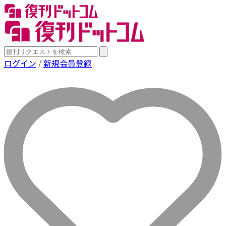
ログイン
/
新規会員登録