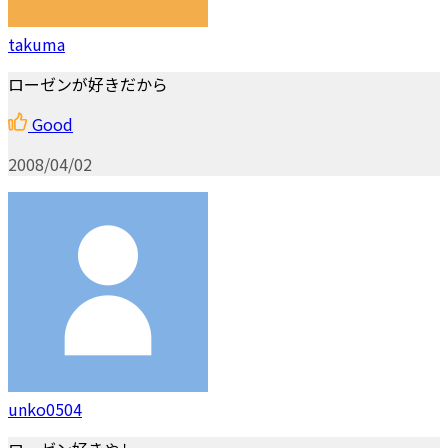
takuma
ローゼンが好きだから
Good
2008/04/02
unko0504