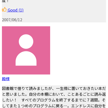
度！
Good
(1)
2007/06/12
殿様
図書館で借りて読みましたが、一生傍に置いておきたい本だ
と思いました。自分の本棚において、ことあるごとに読み返
したい！ すべてのプログラムを終了するまでに７週間。そ
してまた１つめのプログラムに戻る…。エンドレスに自分を