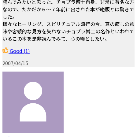
読んでみたいと思った。チョプラ博士自身、非常に有名な方
なので、たかだか６～７年前に出された本が絶版とは驚きで
した。
様々なヒーリング、スピリチュアル流行の今、真の癒しの意
味や客観的な見方を失わないチョプラ博士の名作といわれて
いるこの本を是非読んでみて、心の糧としたい。
Good
(1)
2007/04/15