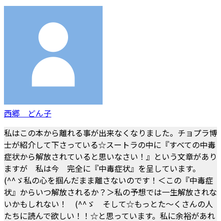
西郷 どん子
私はこの本から離れる事が出来なくなりました。チョプラ博
士が紹介して下さっている☆スートラの中に『すべての中毒
症状から解放されていると思いなさい！』という文章があり
ますが 私は今 完全に『中毒症状』を呈しています。
(^^ゞ私の心を掴んだまま離さないのです！＜この『中毒症
状』からいつ解放されるか？＞私の予想では一生解放されな
いかもしれない！ (^^ゞ そして☆もっとた～くさんの人
たちに読んで欲しい！！☆と思っています。私に余裕があれ