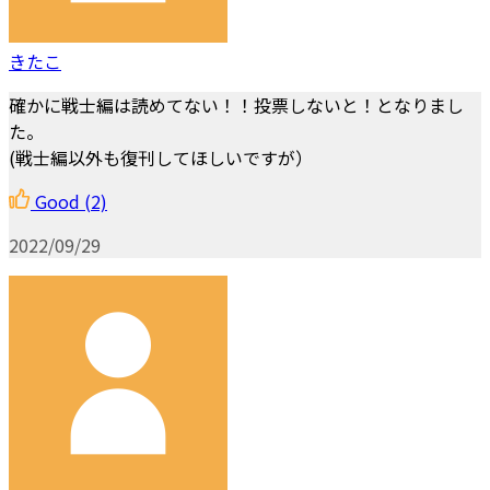
きたこ
確かに戦士編は読めてない！！投票しないと！となりまし
た。
(戦士編以外も復刊してほしいですが）
Good
(2)
2022/09/29