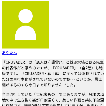
あやたん
「CRUSADER」は「恋人は守護霊!?」と並ぶ水縞とおる先生
の代表作だと思うのですが、「CRUSADER」（全2巻）も絶
版ですし、「CRUSADER・戦士編」に至っては連載されてい
た分の単行本化がされていないのですね･･･というか、戦士
編があるのすら今日まで知りませんでした。
当時流行していた「世紀末もの」ではありますが、極限の環
境の中で生き抜く姿が印象深くて、美しい作画と共に印象深
い作品です。既刊2巻は実家で保管していますが、出来れば