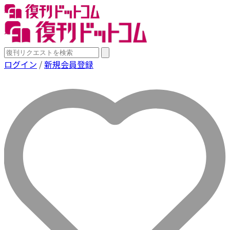
ログイン
/
新規会員登録