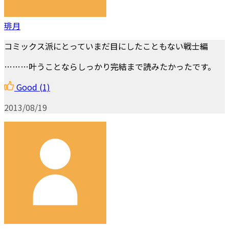
琲月
コミックス派にとっていまだ目にしたこともない戦士編
………叶うことならしっかり完結まで読みたかったです。
Good
(1)
2013/08/19