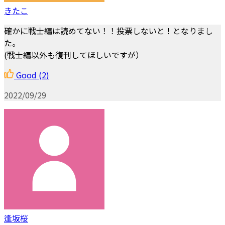
きたこ
確かに戦士編は読めてない！！投票しないと！となりまし
た。
(戦士編以外も復刊してほしいですが）
Good
(2)
2022/09/29
逢坂桜