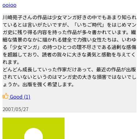
ooioo
川崎苑子さんの作品は少女マンガ好きの中でもあまり知られ
ているとは言いがたいですが、「いちご時代」をはじめマン
ガ史に残り得る内容を持った作品が多々書かれています。繊
細な情景のなかに描かれる健全で力強い女性たちは、いわゆ
る「少女マンガ」の持つひとつの理不尽さである過剰な感傷
を超越しており、読者の我々に大きな勇気と感動を与えてく
れます。
どんどん成長していった作家だけあって、最近の作品が出版
されていないというのはマンガ史の大きな損害ではないでし
ょうか。出版を強く希望します。
Good
(1)
2007/05/27