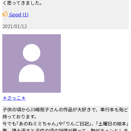
く思ってきました。
Good
(1)
2021/01/12
＊さっこ＊
子供の頃から川崎苑子さんの作品が大好きで、単行本も殆ど
持っております。
今でも｢あのねミミちゃん｣や｢りんご日記｣、｢土曜日の絵本｣
等、読み返すと子供の頃の記憶が蘇って、胸がキュンとしま