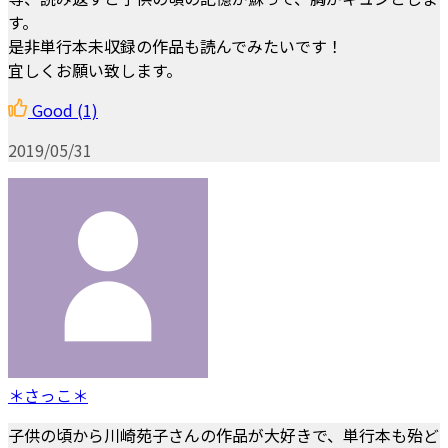
す。
是非単行本未収録の作品も読んでみたいです！
宜しくお願い致します。
Good
(1)
2019/05/31
＊さっこ＊
子供の頃から川崎苑子さんの作品が大好きで、単行本も殆ど