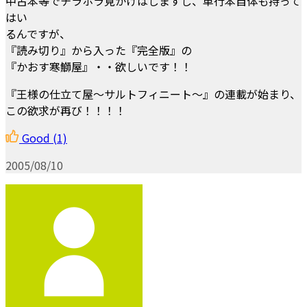
中古本等でチラホラ見かけはしますし、単行本自体も持って
はい
るんですが、
『読み切り』から入った『完全版』の
『かおす寒鰤屋』・・欲しいです！！
『王様の仕立て屋～サルトフィニート～』の連載が始まり、
この欲求が再び！！！！
Good
(1)
2005/08/10