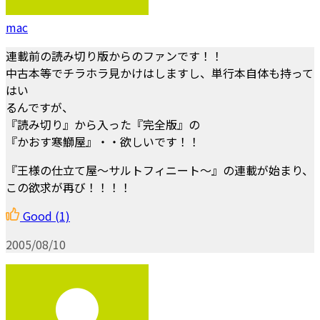
mac
連載前の読み切り版からのファンです！！
中古本等でチラホラ見かけはしますし、単行本自体も持って
はい
るんですが、
『読み切り』から入った『完全版』の
『かおす寒鰤屋』・・欲しいです！！
『王様の仕立て屋～サルトフィニート～』の連載が始まり、
この欲求が再び！！！！
Good
(1)
2005/08/10