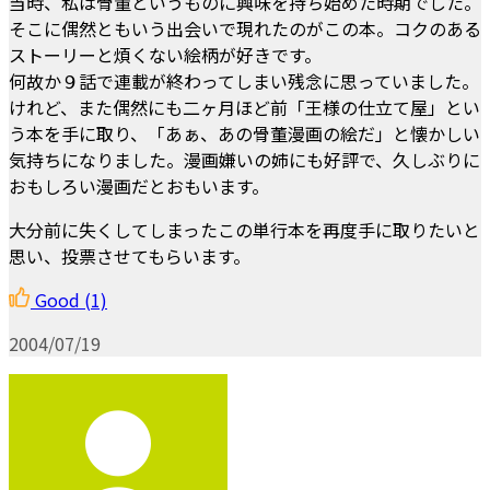
当時、私は骨董というものに興味を持ち始めた時期でした。
そこに偶然ともいう出会いで現れたのがこの本。コクのある
ストーリーと煩くない絵柄が好きです。
何故か９話で連載が終わってしまい残念に思っていました。
けれど、また偶然にも二ヶ月ほど前「王様の仕立て屋」とい
う本を手に取り、「あぁ、あの骨董漫画の絵だ」と懐かしい
気持ちになりました。漫画嫌いの姉にも好評で、久しぶりに
おもしろい漫画だとおもいます。
大分前に失くしてしまったこの単行本を再度手に取りたいと
思い、投票させてもらいます。
Good
(1)
2004/07/19