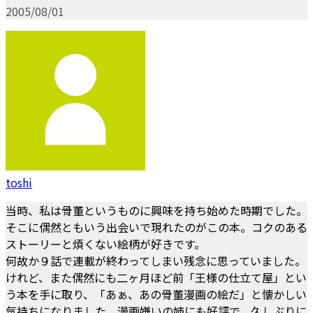
2005/08/01
toshi
当時、私は骨董というものに興味を持ち始めた時期でした。
そこに偶然ともいう出会いで現れたのがこの本。コクのある
ストーリーと煩くない絵柄が好きです。
何故か９話で連載が終わってしまい残念に思っていました。
けれど、また偶然にも二ヶ月ほど前「王様の仕立て屋」とい
う本を手に取り、「あぁ、あの骨董漫画の絵だ」と懐かしい
気持ちになりました。漫画嫌いの姉にも好評で、久しぶりに