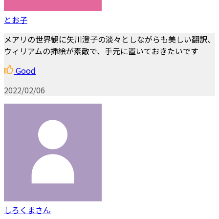
とお子
メアリの世界観に矢川澄子の淡々としながらも美しい翻訳、
ウィリアムの挿絵が素敵で、手元に置いておきたいです
Good
2022/02/06
しろくまさん