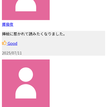
揶揄夜
挿絵に惹かれて読みたくなりました。
Good
2025/07/11