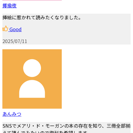
揶揄夜
挿絵に惹かれて読みたくなりました。
Good
2025/07/11
あんみつ
SNSでメアリ・ド・モーガンの本の存在を知り、三冊全部揃
えて読んでみたいので復刊を希望します。