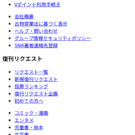
Vポイント利用手続き
会社概要
古物営業法に基づく表示
ヘルプ・問い合わせ
グループ情報セキュリティポリシー
SNK著者連絡先登録
復刊リクエスト
リクエスト一覧
新規復刊リクエスト
投票ランキング
復刊リクエスト企画
初めての方へ
コミック・漫画
エンタメ
児童書・絵本
文芸書