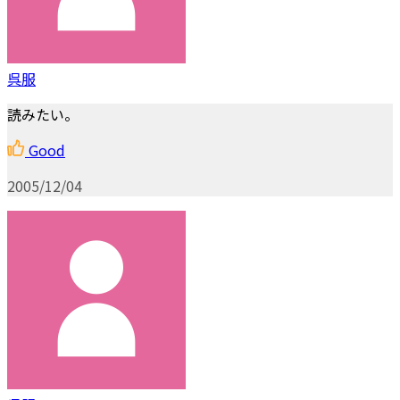
呉服
読みたい。
Good
2005/12/04