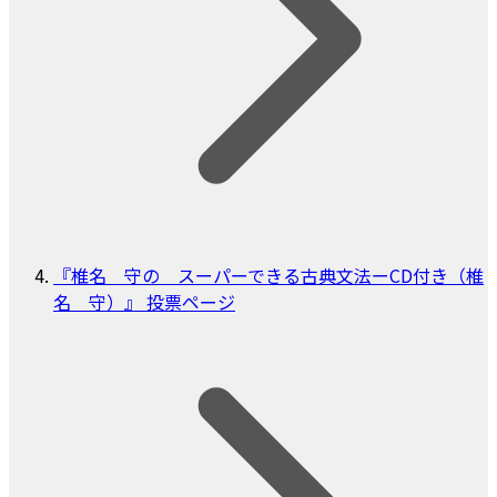
『椎名 守の スーパーできる古典文法ーCD付き（椎
名 守）』 投票ページ