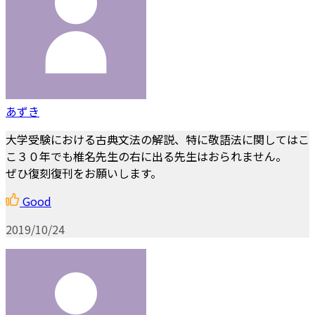
あずき
大学受験における古典文法の解説、特に敬語法に関してはこ
こ３０年でも椎名先生の右に出る先生はおられません。
ぜひ復刻復刊をお願いします。
Good
2019/10/24