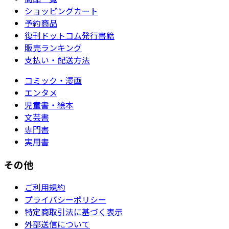
ショッピングカート
予約商品
復刊ドットコム発行書籍
販売ランキング
支払い・配送方法
コミック・漫画
エンタメ
児童書・絵本
文芸書
専門書
実用書
その他
ご利用規約
プライバシーポリシー
特定商取引法に基づく表示
外部送信について