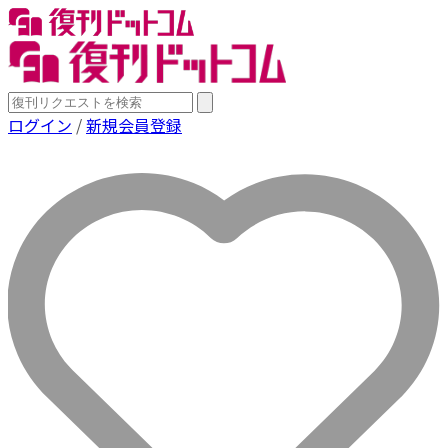
ログイン
/
新規会員登録