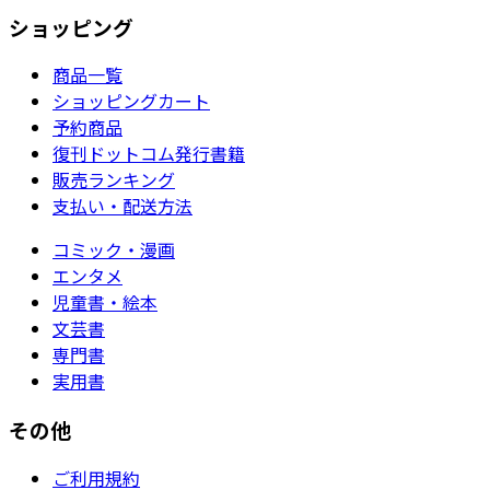
ショッピング
商品一覧
ショッピングカート
予約商品
復刊ドットコム発行書籍
販売ランキング
支払い・配送方法
コミック・漫画
エンタメ
児童書・絵本
文芸書
専門書
実用書
その他
ご利用規約