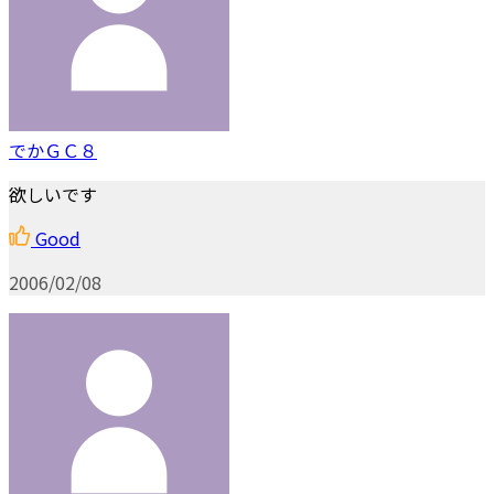
でかＧＣ８
欲しいです
Good
2006/02/08