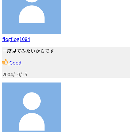
flogflog1084
一度見てみたいからです
Good
2004/10/15