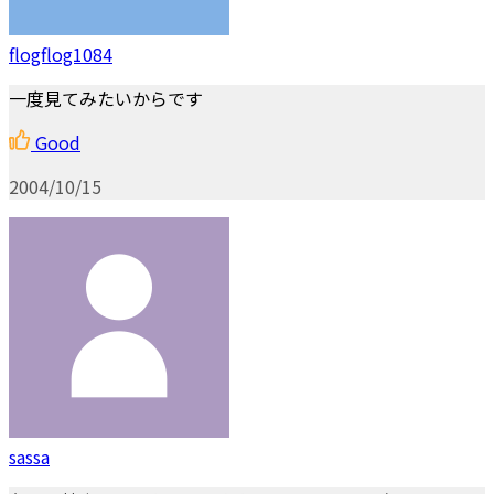
flogflog1084
一度見てみたいからです
Good
2004/10/15
sassa