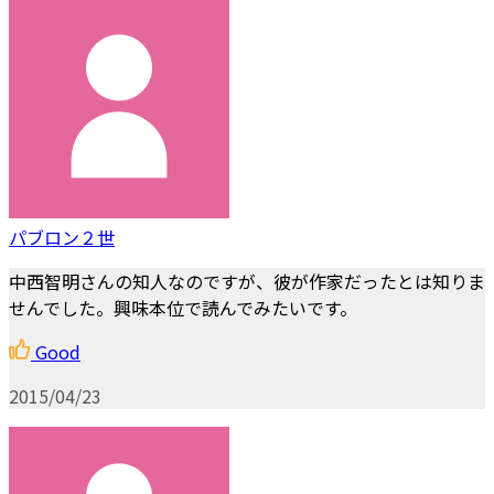
パブロン２世
中西智明さんの知人なのですが、彼が作家だったとは知りま
せんでした。興味本位で読んでみたいです。
Good
2015/04/23