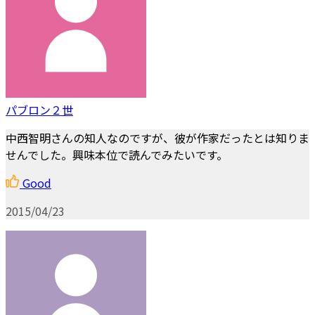
パブロン２世
中西智明さんの知人なのですが、彼が作家だったとは知りま
せんでした。興味本位で読んでみたいです。
Good
2015/04/23