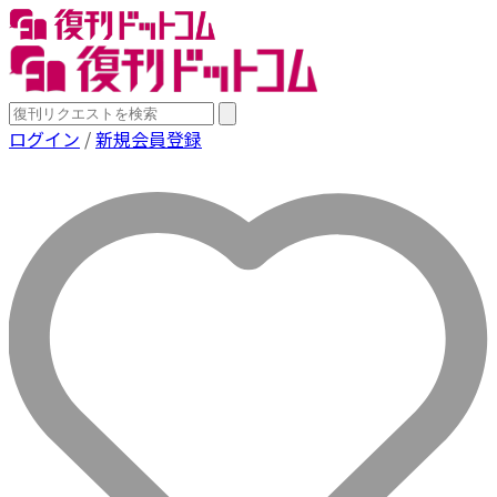
ログイン
/
新規会員登録