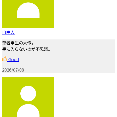
自由人
筆者畢生の大作。
手に入らないのが不思議。
Good
2026/07/08