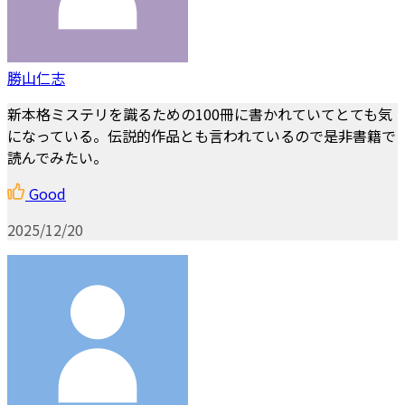
勝山仁志
新本格ミステリを識るための100冊に書かれていてとても気
になっている。伝説的作品とも言われているので是非書籍で
読んでみたい。
Good
2025/12/20