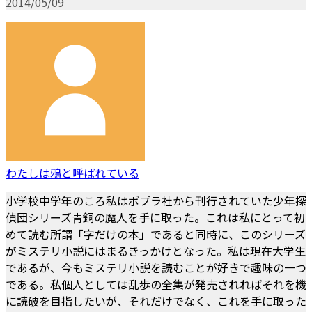
2014/05/09
わたしは鴉と呼ばれている
小学校中学年のころ私はポプラ社から刊行されていた少年探
偵団シリーズ青銅の魔人を手に取った。これは私にとって初
めて読む所謂「字だけの本」であると同時に、このシリーズ
がミステリ小説にはまるきっかけとなった。私は現在大学生
であるが、今もミステリ小説を読むことが好きで趣味の一つ
である。私個人としては乱歩の全集が発売されればそれを機
に読破を目指したいが、それだけでなく、これを手に取った