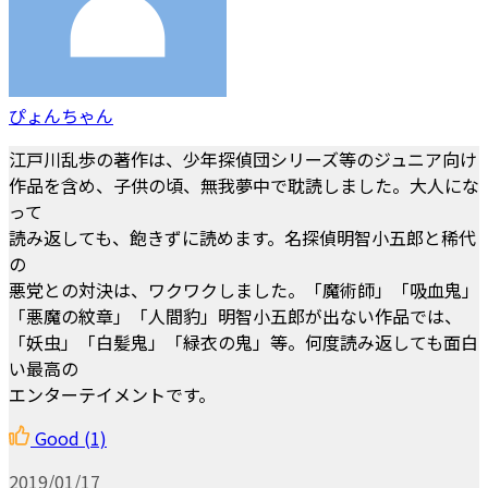
ぴょんちゃん
江戸川乱歩の著作は、少年探偵団シリーズ等のジュニア向け
作品を含め、子供の頃、無我夢中で耽読しました。大人にな
って
読み返しても、飽きずに読めます。名探偵明智小五郎と稀代
の
悪党との対決は、ワクワクしました。「魔術師」「吸血鬼」
「悪魔の紋章」「人間豹」明智小五郎が出ない作品では、
「妖虫」「白髪鬼」「緑衣の鬼」等。何度読み返しても面白
い最高の
エンターテイメントです。
Good
(1)
2019/01/17