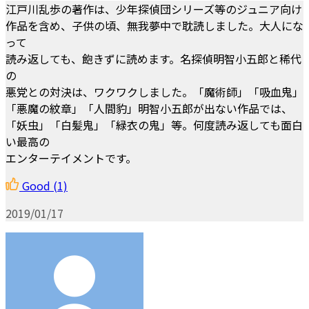
江戸川乱歩の著作は、少年探偵団シリーズ等のジュニア向け
作品を含め、子供の頃、無我夢中で耽読しました。大人にな
って
読み返しても、飽きずに読めます。名探偵明智小五郎と稀代
の
悪党との対決は、ワクワクしました。「魔術師」「吸血鬼」
「悪魔の紋章」「人間豹」明智小五郎が出ない作品では、
「妖虫」「白髪鬼」「緑衣の鬼」等。何度読み返しても面白
い最高の
エンターテイメントです。
Good
(1)
2019/01/17