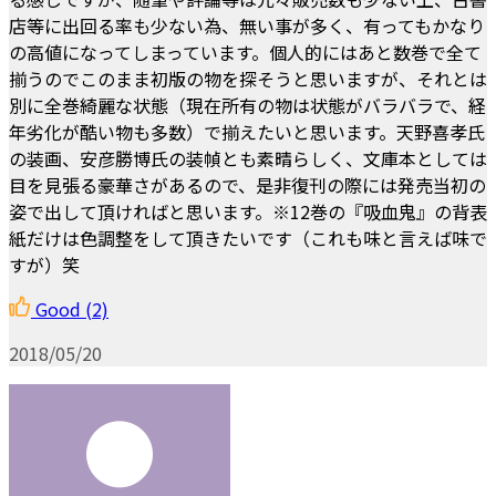
店等に出回る率も少ない為、無い事が多く、有ってもかなり
の高値になってしまっています。個人的にはあと数巻で全て
揃うのでこのまま初版の物を探そうと思いますが、それとは
別に全巻綺麗な状態（現在所有の物は状態がバラバラで、経
年劣化が酷い物も多数）で揃えたいと思います。天野喜孝氏
の装画、安彦勝博氏の装幀とも素晴らしく、文庫本としては
目を見張る豪華さがあるので、是非復刊の際には発売当初の
姿で出して頂ければと思います。※12巻の『吸血鬼』の背表
紙だけは色調整をして頂きたいです（これも味と言えば味で
すが）笑
Good
(2)
2018/05/20