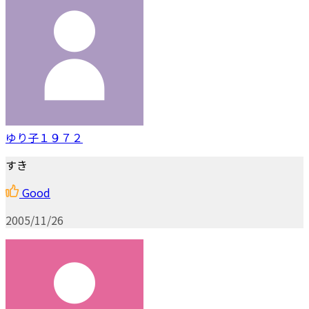
ゆり子１９７２
すき
Good
2005/11/26