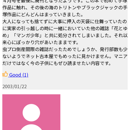
４月号を最後に廃刊となったようです。この本で初めて手塚
作品に触れ、その後の海のトリトンやブラックジャックの手
塚作品にどんどんはまっていきました。
大人になっても捨てずに大事に押入の天袋に仕舞っていたの
に実家の引っ越しの時に一緒においていた他の雑誌「花とゆ
め」「マンガ少年」と共に処分されてしまいました。それ以
来心にぽっかり穴があいたままです。
虫プロ倒産間際の雑誌だったためでしょうか、発行部数も少
ないようでネット古本屋でもめったに見かけません。マニア
だけではなく今の子供にもぜひ読ませたい内容です。
Good
(1)
2003/01/22