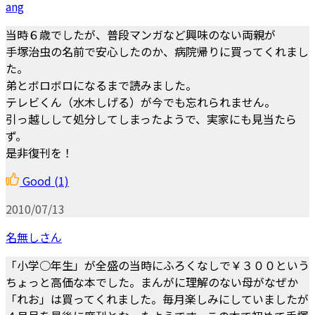
ang
当時６歳でしたが、普段マンガなど興味のない両親が
手塚治虫の名前で安心したのか、病院帰りに買ってくれまし
た。
弟とボロボロになるまで読みました。
テレビくん（水木しげる）が今でも忘れられません。
引っ越しして処分してしまったようで、実家にも見当たら
ず。
是非復刊を！
Good
(1)
2010/07/13
名無しさん
「小学○年生」が全盛の当時にふろくなしで￥３００という
ちょっと高価な本でした。まんがに理解のない母がなぜか
「れお」は買ってくれました。毎月楽しみにしていましたが