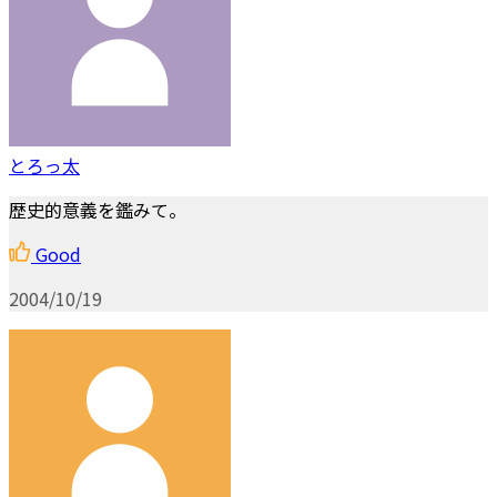
とろっ太
歴史的意義を鑑みて。
Good
2004/10/19