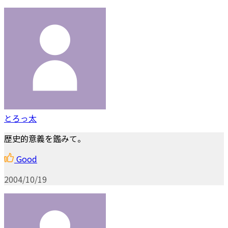
とろっ太
歴史的意義を鑑みて。
Good
2004/10/19