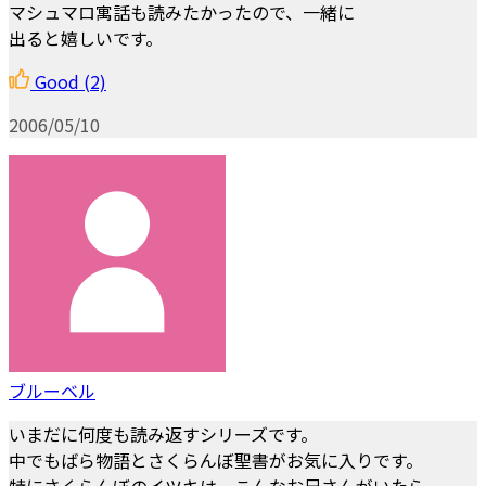
マシュマロ寓話も読みたかったので、一緒に
出ると嬉しいです。
Good
(2)
2006/05/10
ブルーベル
いまだに何度も読み返すシリーズです。
中でもばら物語とさくらんぼ聖書がお気に入りです。
特にさくらんぼのイツキは、こんなお兄さんがいたら