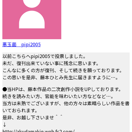
悪玉菌 pipi2005
以前こちらへpipi2005で投票しました。
未だ、復刊出来ていない事に残念に思います。
こんなに多くの方が復刊、そして続きを願っております。
この思いを是非、藤本ひとみ先生に届きますように…。
●当HPは、藤本作品の二次創作小説をUPしております。
続きを読みたい方、官能を味わいたい方などなど…。
当方は未熟でございますが、他の方々は素晴らしい作品を書
いておられます。
是非、お越し下さいませ＾＾
↓
http://akudamakin.web.fc2.com/