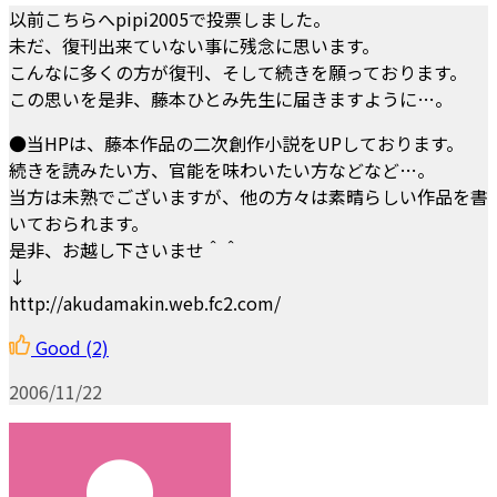
以前こちらへpipi2005で投票しました。
未だ、復刊出来ていない事に残念に思います。
こんなに多くの方が復刊、そして続きを願っております。
この思いを是非、藤本ひとみ先生に届きますように…。
●当HPは、藤本作品の二次創作小説をUPしております。
続きを読みたい方、官能を味わいたい方などなど…。
当方は未熟でございますが、他の方々は素晴らしい作品を書
いておられます。
是非、お越し下さいませ＾＾
↓
http://akudamakin.web.fc2.com/
Good
(2)
2006/11/22