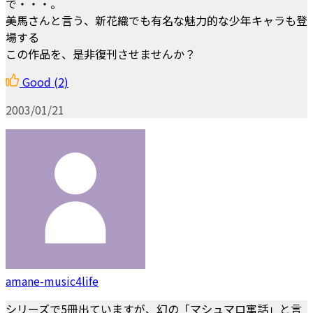
で・・・。
美馬さんと言う、新花織でも有名な魅力的な少年キャラも登
場する
この作品を、是非復刊させませんか？
Good
(2)
2003/01/21
amane-music4life
シリーズで5冊出ていますが、幻の「マシュマロ寓話」と言