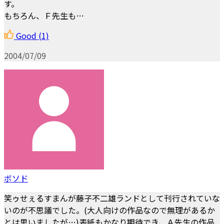
す。
もちろん、Ｆ先生も…
Good
(1)
2004/07/09
ボソド
笑ゥせぇるすまんが藤子不二雄ランドとして刊行されていな
いのが不思議でした。(大人向けの作品なので無理があるか
とは思いましたが…)表紙もかなり期待でき、Ａ先生の作品