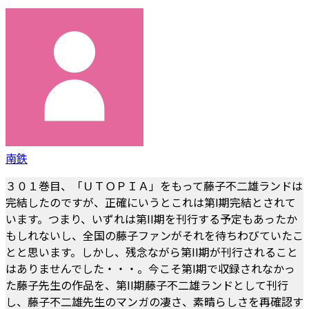
南鉄
３０１巻目、「ＵＴＯＰＩＡ」をもって藤子不二雄ランドは
完結したのですが、正確にいうとこれは第I期完結とされて
います。つまり、いずれは第II期を刊行する予定もあったか
もしれないし、全国の藤子ファンがそれを待ちわびていたこ
とと思います。しかし、残念ながら第II期が刊行されること
はありませんでした・・・。今こそ第I期で収録されなかっ
た藤子先生の作品を、第II期藤子不二雄ランドとして刊行
し、藤子不二雄先生のマンガの凄さ、素晴らしさを再確認す