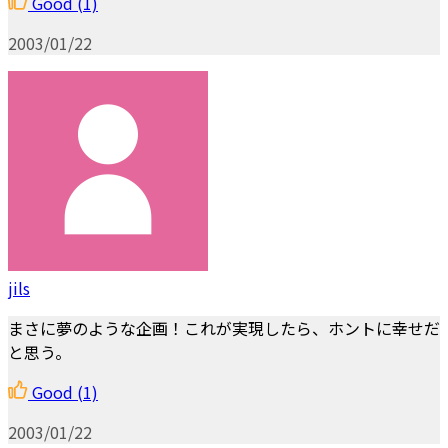
Good
(1)
2003/01/22
jils
まさに夢のような企画！これが実現したら、ホントに幸せだ
と思う。
Good
(1)
2003/01/22