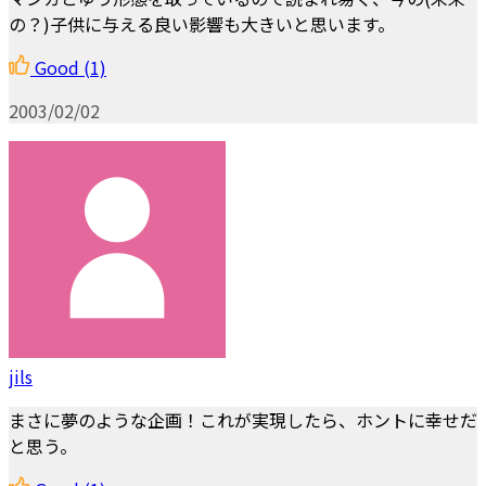
の？)子供に与える良い影響も大きいと思います。
Good
(1)
2003/02/02
jils
まさに夢のような企画！これが実現したら、ホントに幸せだ
と思う。