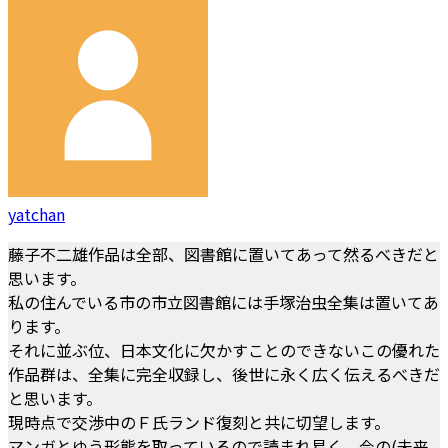
yatchan
藤子不二雄作品は全部、図書館に置いてあって然るべきだと
思います。
私の住んでいる市の市立図書館には手塚治虫全集は置いてあ
ります。
それに並ぶ位、日本文化に欠かすことのできないこの優れた
作品群は、全集に完全収録し、後世に永く広く伝えるべきだ
と思います。
現時点で交渉中のＦ氏ランド復刻と共に切望します。
マンガとゆう形態を取っているので読まれ易く、今の(未来