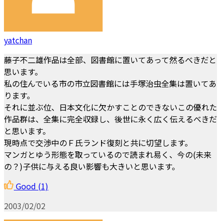
yatchan
藤子不二雄作品は全部、図書館に置いてあって然るべきだと
思います。
私の住んでいる市の市立図書館には手塚治虫全集は置いてあ
ります。
それに並ぶ位、日本文化に欠かすことのできないこの優れた
作品群は、全集に完全収録し、後世に永く広く伝えるべきだ
と思います。
現時点で交渉中のＦ氏ランド復刻と共に切望します。
マンガとゆう形態を取っているので読まれ易く、今の(未来
の？)子供に与える良い影響も大きいと思います。
Good
(1)
2003/02/02