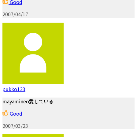
Good
2007/04/17
pukko123
mayamineo愛している
Good
2007/03/23