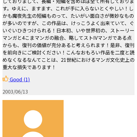
しておりまして、長編・短編を含めほぼ全て所有しておりま
す。ゆえに、ますます、これが手に入らないとくやしい！し
かも魔夜先生の短編ものって、たいがい面白さが微妙なもの
が多いのですが、この作品は、けっこうよく出来ていて、ぐ
いぐいひきつけられる！日本初、いや世界初の、ストーリー
マンガと4こまマンガの融合、略してストIVマンガである点
からも、復刊の価値が充分あると考えられます！是非、復刊
を前向きにご検討ください！こんなおもろい作品を二度と読
めなくなるなんてことは、21世紀におけるマンガ文化史上の
重大な損失であります！
Good
(1)
2003/06/13