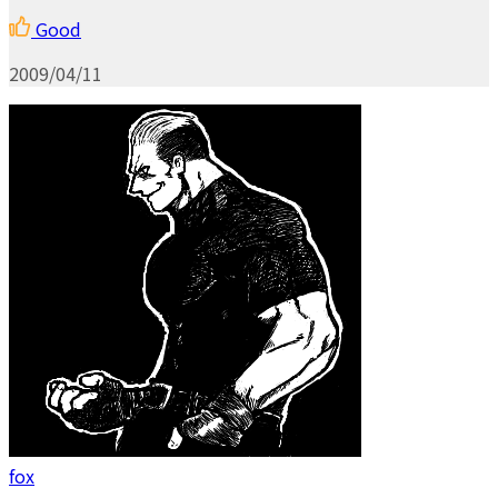
Good
2009/04/11
fox