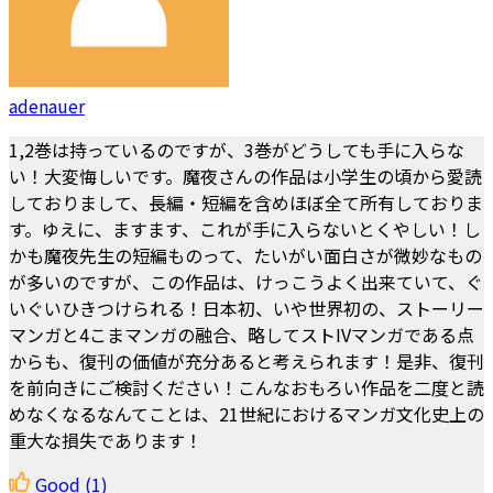
adenauer
1,2巻は持っているのですが、3巻がどうしても手に入らな
い！大変悔しいです。魔夜さんの作品は小学生の頃から愛読
しておりまして、長編・短編を含めほぼ全て所有しておりま
す。ゆえに、ますます、これが手に入らないとくやしい！し
かも魔夜先生の短編ものって、たいがい面白さが微妙なもの
が多いのですが、この作品は、けっこうよく出来ていて、ぐ
いぐいひきつけられる！日本初、いや世界初の、ストーリー
マンガと4こまマンガの融合、略してストIVマンガである点
からも、復刊の価値が充分あると考えられます！是非、復刊
を前向きにご検討ください！こんなおもろい作品を二度と読
めなくなるなんてことは、21世紀におけるマンガ文化史上の
重大な損失であります！
Good
(1)