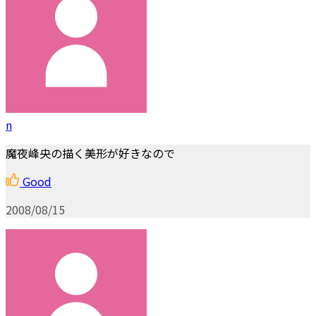
n
魔夜峰央の描く美形が好きなので
Good
2008/08/15