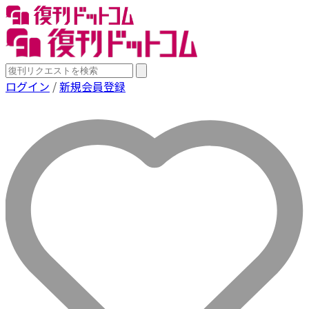
ログイン
/
新規会員登録