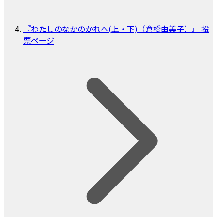
『わたしのなかのかれへ(上・下)（倉橋由美子）』 投
票ページ