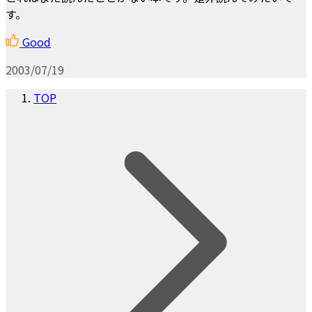
す。
Good
2003/07/19
TOP