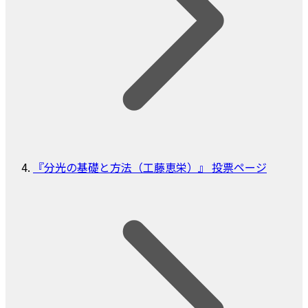
『分光の基礎と方法（工藤恵栄）』 投票ページ