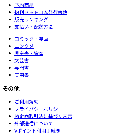
予約商品
復刊ドットコム発行書籍
販売ランキング
支払い・配送方法
コミック・漫画
エンタメ
児童書・絵本
文芸書
専門書
実用書
その他
ご利用規約
プライバシーポリシー
特定商取引法に基づく表示
外部送信について
Vポイント利用手続き