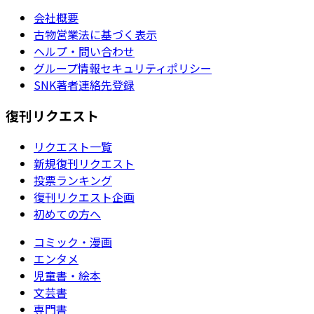
会社概要
古物営業法に基づく表示
ヘルプ・問い合わせ
グループ情報セキュリティポリシー
SNK著者連絡先登録
復刊リクエスト
リクエスト一覧
新規復刊リクエスト
投票ランキング
復刊リクエスト企画
初めての方へ
コミック・漫画
エンタメ
児童書・絵本
文芸書
専門書