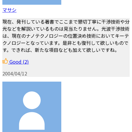
マサシ
現在、発刊している著書でここまで懇切丁寧に干渉技術や分
光などを解説いているものは見当たりません。光波干渉技術
は、現在のナノテクノロジーの位置決め技術においてキーテ
クノロジーとなっています。是非とも復刊して欲しいもので
す。できれば、新たな項目なども加えて欲しいですね。
Good
(2)
2004/04/12