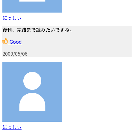
にっしぃ
復刊、完結まで読みたいですね。
Good
2009/05/06
にっしぃ