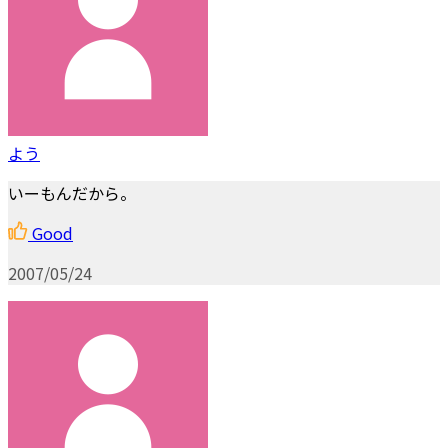
よう
いーもんだから。
Good
2007/05/24