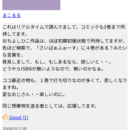
まこるる
これはリアルタイムで読んでまして、コミックも3巻まで所
持してます。
おちよしひこ作品は、ほぼ初期初版状態で所持してますが、
先ほど検索で、「さいばぁふぉーす」に４巻がある？みたい
な言葉を、
発見しまして、もし、もしあるなら、欲しいと・・。
どうやらISBNが無いようなので、無いのかなぁ。
ココ最近の物も、１巻で打ち切りなのが多くて、悲しくなり
ますね。
変なおじさん・・楽しいのに。
同じ想像物を造る者としては、応援してます。
Good
(1)
2008/02/28