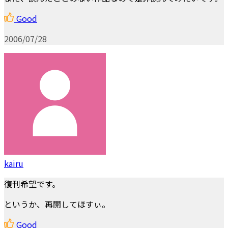
Good
2006/07/28
kairu
復刊希望です。
というか、再開してほすぃ。
Good