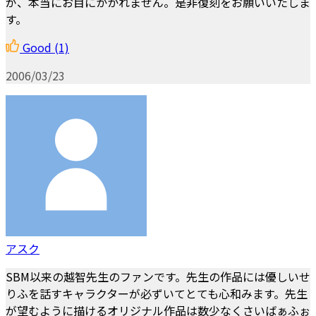
が、本当にお目にかかれません。是非復刻をお願いいたしま
す。
Good
(1)
2006/03/23
アスク
SBM以来の越智先生のファンです。先生の作品には優しいせ
りふを話すキャラクターが必ずいてとても心和みます。先生
が望むように描けるオリジナル作品は数少なくさいばぁふぉ