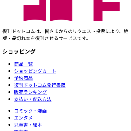
復刊ドットコムは、皆さまからのリクエスト投票により、絶
版・品切れ本を復刊させるサービスです。
ショッピング
商品一覧
ショッピングカート
予約商品
復刊ドットコム発行書籍
販売ランキング
支払い・配送方法
コミック・漫画
エンタメ
児童書・絵本