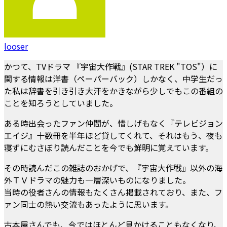
looser
かつて、TVドラマ 『宇宙大作戦』(STAR TREK "TOS"）に
関する情報は洋書（ペーパーバック）しかなく、中学生だっ
た私は辞書を引き引き大汗をかきながら少しでもこの番組の
ことを知ろうとしていました。
ある時出会ったファン仲間が、惜しげもなく『テレビジョン
エイジ』十数冊を半年ほど貸してくれて、それはもう、夜も
寝ずにむさぼり読んだことを今でも鮮明に覚えています。
その時読んだこの雑誌のおかげで、『宇宙大作戦』以外の海
外ＴＶドラマの魅力も一層深いものになりました。
当時の役者さんの情報もたくさん掲載されており、また、フ
ァン同士の熱い交流もあったように思います。
古本屋さんでも、今ではほとんど見かけることもなくなり、