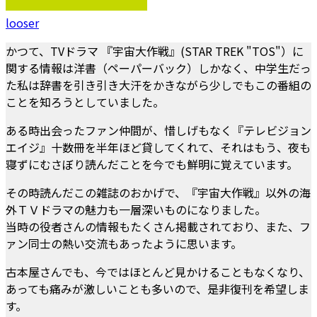
looser
かつて、TVドラマ 『宇宙大作戦』(STAR TREK "TOS"）に
関する情報は洋書（ペーパーバック）しかなく、中学生だっ
た私は辞書を引き引き大汗をかきながら少しでもこの番組の
ことを知ろうとしていました。
ある時出会ったファン仲間が、惜しげもなく『テレビジョン
エイジ』十数冊を半年ほど貸してくれて、それはもう、夜も
寝ずにむさぼり読んだことを今でも鮮明に覚えています。
その時読んだこの雑誌のおかげで、『宇宙大作戦』以外の海
外ＴＶドラマの魅力も一層深いものになりました。
当時の役者さんの情報もたくさん掲載されており、また、フ
ァン同士の熱い交流もあったように思います。
古本屋さんでも、今ではほとんど見かけることもなくなり、
あっても痛みが激しいことも多いので、是非復刊を希望しま
す。