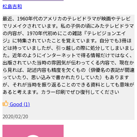
松島吉和
最近、1960年代のアメリカのテレビドラマが映画やテレビ
でリメイクされています。私の子供の頃にみたテレビドラマ
の内容が、1970年代初めにこの雑誌『テレビジョンエイ
ジ』に特集されていたことを覚えています。自分でも3冊ほ
どは持っていましたが、引っ越しの際に処分してしまいまし
た。近年のようにインターネットで得る情報だけではなく、
出版されていた当時の雰囲気が伝わってくる内容で、現在か
ら見れば、記述内容も精度を欠くもの（俳優名の表記が間違
っていたり、思い込みで書かれたりしていた）もあります
が、それが当時を振り返ることのできる資料としても意味が
あると考えます。カラー印刷でぜひ復刊してください
Good
(1)
2020/02/20