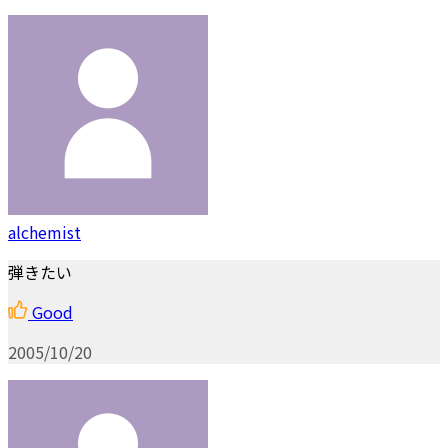
alchemist
弾きたい
Good
2005/10/20