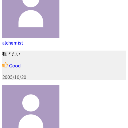
alchemist
弾きたい
Good
2005/10/20