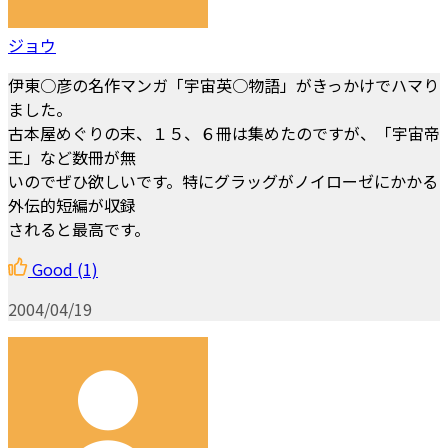
ジョウ
伊東○彦の名作マンガ「宇宙英○物語」がきっかけでハマり
ました。
古本屋めぐりの末、１５、６冊は集めたのですが、「宇宙帝
王」など数冊が無
いのでぜひ欲しいです。特にグラッグがノイローゼにかかる
外伝的短編が収録
されると最高です。
Good
(1)
2004/04/19