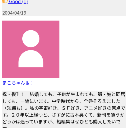
Good
(1)
2004/04/19
まこちゃん＆！
祝・復刊！ 結婚しても、子供が生まれても、舅・姑と同居
しても、一緒にいます。中学時代から、全巻そろえました
（短編も）。私の宇宙好き、ＳＦ好き、アニメ好きの原点で
す。２０年以上経つと、さすがに古本臭くて、新刊を買うか
どうかは迷っていますが、短編集はぜひとも購入したいで