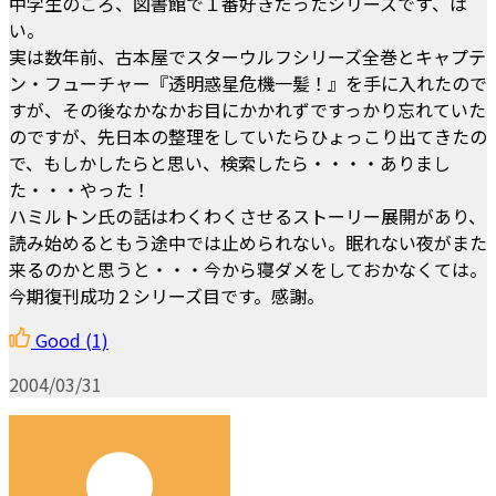
中学生のころ、図書館で１番好きだったシリーズです、は
い。
実は数年前、古本屋でスターウルフシリーズ全巻とキャプテ
ン・フューチャー『透明惑星危機一髪！』を手に入れたので
すが、その後なかなかお目にかかれずですっかり忘れていた
のですが、先日本の整理をしていたらひょっこり出てきたの
で、もしかしたらと思い、検索したら・・・・ありまし
た・・・やった！
ハミルトン氏の話はわくわくさせるストーリー展開があり、
読み始めるともう途中では止められない。眠れない夜がまた
来るのかと思うと・・・今から寝ダメをしておかなくては。
今期復刊成功２シリーズ目です。感謝。
Good
(1)
2004/03/31