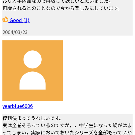
おり入手困難なので再版して欲しいと思いました。
再版されるとのことなので今から楽しみにしています。
Good
(1)
2004/03/23
yearblue6006
復刊決まってうれしいです。
実は全巻そろっているのですが，，中学生になった甥がはま
ってしまい，実家においておいたシリーズを全部もっていか