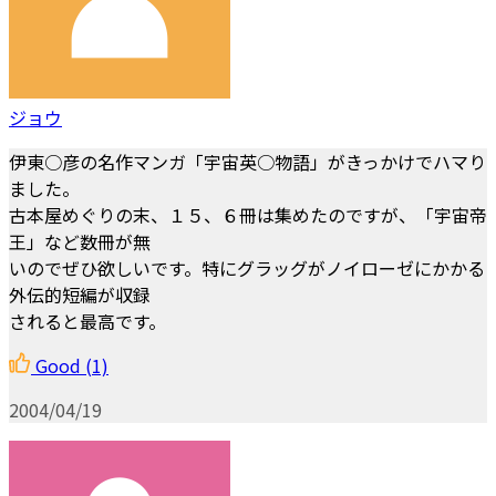
ジョウ
伊東○彦の名作マンガ「宇宙英○物語」がきっかけでハマり
ました。
古本屋めぐりの末、１５、６冊は集めたのですが、「宇宙帝
王」など数冊が無
いのでぜひ欲しいです。特にグラッグがノイローゼにかかる
外伝的短編が収録
されると最高です。
Good
(1)
2004/04/19