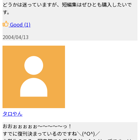
どうかは迷っていますが、短編集はぜひとも購入したいで
す。
Good
(1)
2004/04/13
タロやん
おおぉぉぉぉぉ～～～～～っ！
すでに復刊決まっているのですね＼(^O^)／