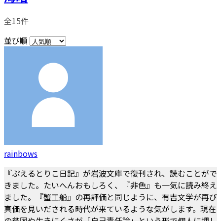
全15件
並び順
rainbows
『ぷえるとりこ日記』が岩波文庫で復刊され、読むことがで
きました。たいへんおもしろく、『非色』も一気に読み終え
ました。『蟹工船』の再評価と同じように、有吉文学が再び
真価を見いだされる時代が来ているような気がします。現在
の貧困や生きにくさが「自己責任論」という形で個人に押し