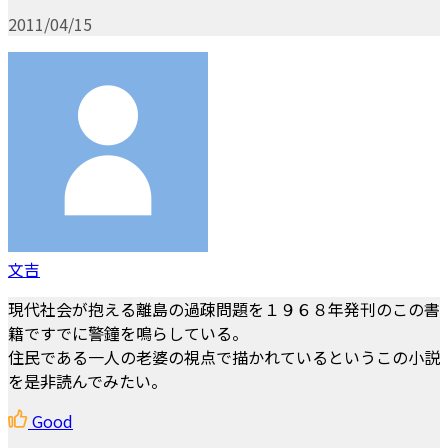
2011/04/15
文吉
現代社会が抱える離島の過疎問題を１９６８年発刊のこの書
籍ですでに警鐘を鳴らしている。
住民である一人の老婆の視点で描かれているというこの小説
を是非読んでみたい。
Good