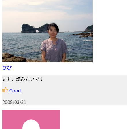
ぴぴ
是非、読みたいです
Good
2008/03/31