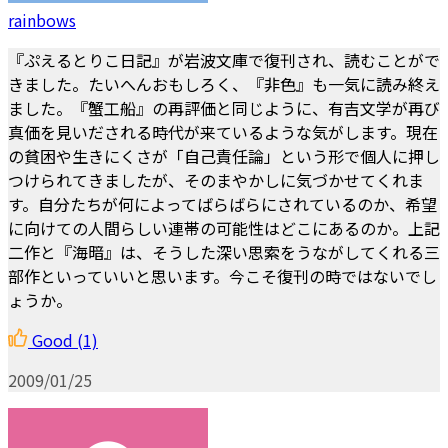
rainbows
『ぷえるとりこ日記』が岩波文庫で復刊され、読むことがで
きました。たいへんおもしろく、『非色』も一気に読み終え
ました。『蟹工船』の再評価と同じように、有吉文学が再び
真価を見いだされる時代が来ているような気がします。現在
の貧困や生きにくさが「自己責任論」という形で個人に押し
つけられてきましたが、そのまやかしに気づかせてくれま
す。自分たちが何によってばらばらにされているのか、希望
に向けての人間らしい連帯の可能性はどこにあるのか。上記
二作と『海暗』は、そうした深い思索をうながしてくれる三
部作といっていいと思います。今こそ復刊の時ではないでし
ょうか。
Good
(1)
2009/01/25