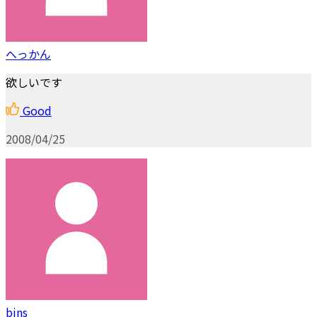
へっかん
欲しいです
Good
2008/04/25
bins