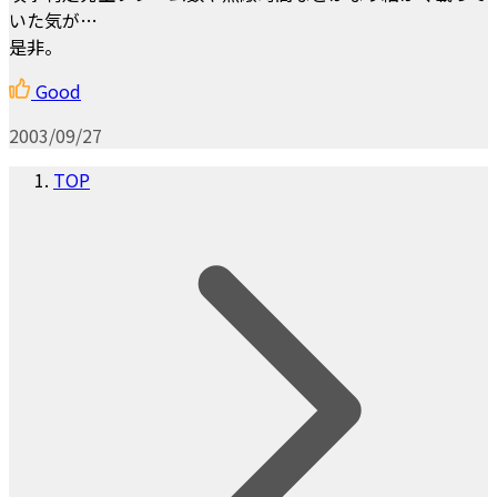
いた気が…
是非。
Good
2003/09/27
TOP