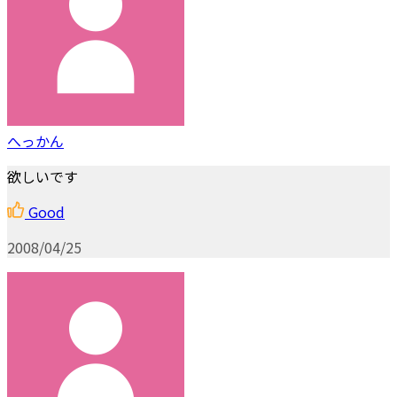
へっかん
欲しいです
Good
2008/04/25