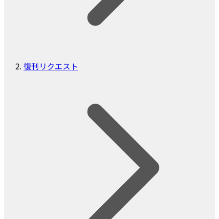
復刊リクエスト