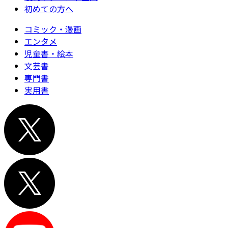
初めての方へ
コミック・漫画
エンタメ
児童書・絵本
文芸書
専門書
実用書