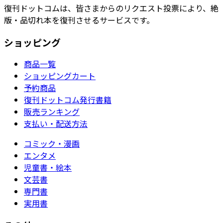
復刊ドットコムは、皆さまからのリクエスト投票により、絶
版・品切れ本を復刊させるサービスです。
ショッピング
商品一覧
ショッピングカート
予約商品
復刊ドットコム発行書籍
販売ランキング
支払い・配送方法
コミック・漫画
エンタメ
児童書・絵本
文芸書
専門書
実用書