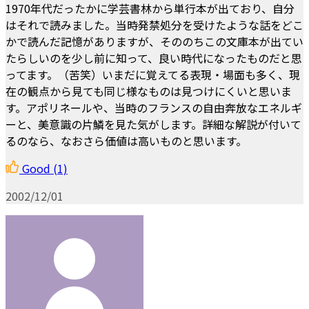
1970年代だったかに学芸書林から単行本が出ており、自分
はそれで読みました。当時発禁処分を受けたような話をどこ
かで読んだ記憶がありますが、そののちこの文庫本が出てい
たらしいのを少し前に知って、良い時代になったものだと思
ってます。（苦笑）いまだに覚えてる表現・場面も多く、現
在の観点から見ても同じ様なものは見つけにくいと思いま
す。アポリネールや、当時のフランスの自由奔放なエネルギ
ーと、美意識の片鱗を見た気がします。詳細な解説が付いて
るのなら、なおさら価値は高いものと思います。
Good
(1)
2002/12/01