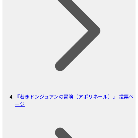
『若きドンジュアンの冒険（アポリネール）』 投票ペ
ージ