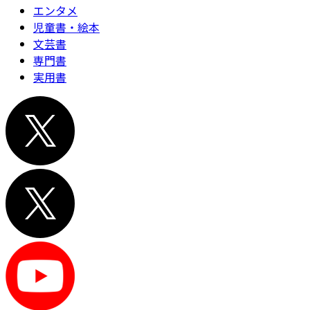
エンタメ
児童書・絵本
文芸書
専門書
実用書