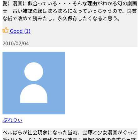
愛）漫画に似合っている・・・そんな理由がわかる幻の劇画
☆ 古い雑誌の絵はぼろぼろになっていっちゃうので、良質
な紙で改めて読みたし、永久保存したくなると思う。
Good
(1)
2010/02/04
ぷれりぃ
ベルばらが社会現象になった当時、宝塚と少女漫画がぐっと
近づいた、そんな時代の文化遺産！宝塚100年の貴重な足跡