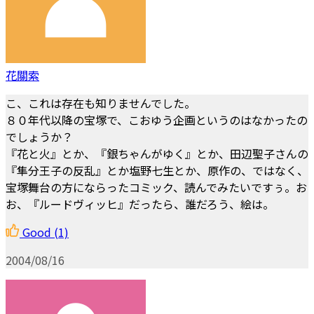
花關索
こ、これは存在も知りませんでした。
８０年代以降の宝塚で、こおゆう企画というのはなかったの
でしょうか？
『花と火』とか、『銀ちゃんがゆく』とか、田辺聖子さんの
『隼分王子の反乱』とか塩野七生とか、原作の、ではなく、
宝塚舞台の方にならったコミック、読んでみたいですぅ。お
お、『ルードヴィッヒ』だったら、誰だろう、絵は。
Good
(1)
2004/08/16