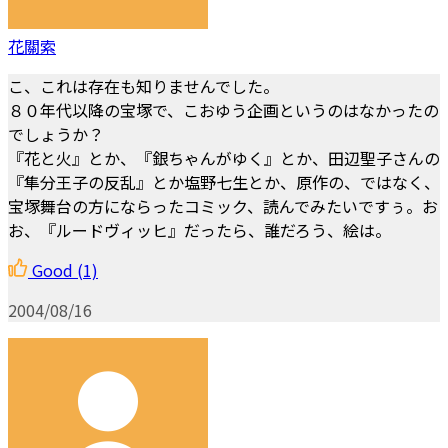
花關索
こ、これは存在も知りませんでした。
８０年代以降の宝塚で、こおゆう企画というのはなかったの
でしょうか？
『花と火』とか、『銀ちゃんがゆく』とか、田辺聖子さんの
『隼分王子の反乱』とか塩野七生とか、原作の、ではなく、
宝塚舞台の方にならったコミック、読んでみたいですぅ。お
お、『ルードヴィッヒ』だったら、誰だろう、絵は。
Good
(1)
2004/08/16