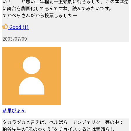
い！ と思い二年程前一度観劇に行きました。この本は逆
に舞台を劇画化してるんですね。読んでみたいです。
てかべらさんだから投票しましたー
Good
(1)
2003/07/09
恭果ぴょん
タカラヅカと言えば、ベルばら アンジェリク 等の中で
粕谷先生の”風のゆくえ”をチョイスするとは素晴らし