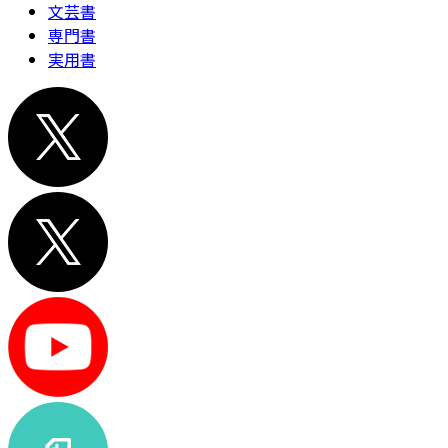
文芸書
専門書
実用書