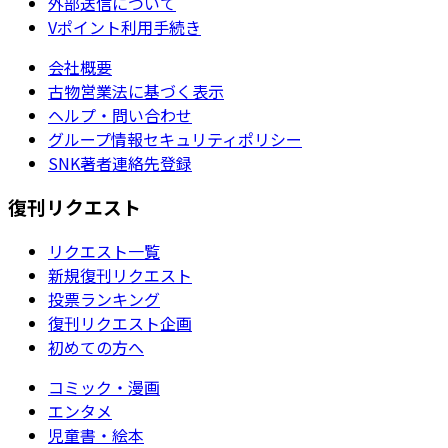
外部送信について
Vポイント利用手続き
会社概要
古物営業法に基づく表示
ヘルプ・問い合わせ
グループ情報セキュリティポリシー
SNK著者連絡先登録
復刊リクエスト
リクエスト一覧
新規復刊リクエスト
投票ランキング
復刊リクエスト企画
初めての方へ
コミック・漫画
エンタメ
児童書・絵本