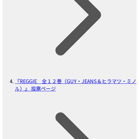
『REGGIE 全１２巻（GUY・JEANS＆ヒラマツ・ミノ
ル）』 投票ページ