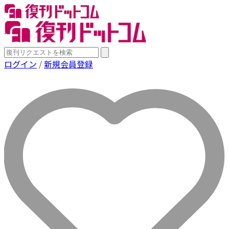
ログイン
/
新規会員登録