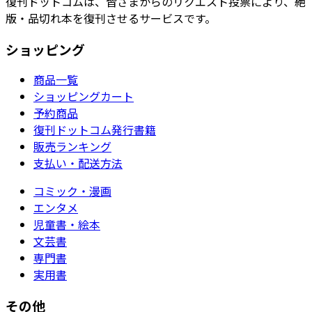
復刊ドットコムは、皆さまからのリクエスト投票により、絶
版・品切れ本を復刊させるサービスです。
ショッピング
商品一覧
ショッピングカート
予約商品
復刊ドットコム発行書籍
販売ランキング
支払い・配送方法
コミック・漫画
エンタメ
児童書・絵本
文芸書
専門書
実用書
その他