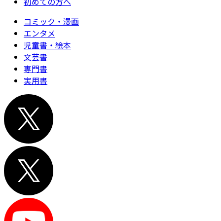
初めての方へ
コミック・漫画
エンタメ
児童書・絵本
文芸書
専門書
実用書