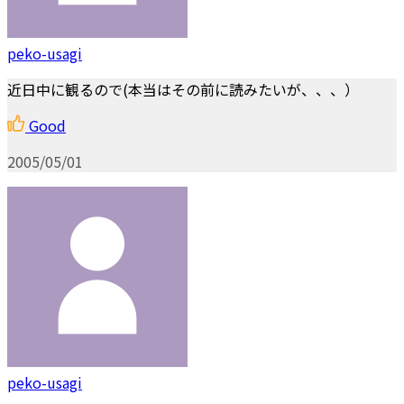
peko-usagi
近日中に観るので(本当はその前に読みたいが、、、）
Good
2005/05/01
peko-usagi