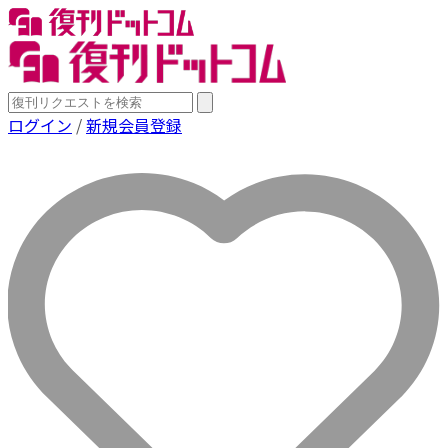
ログイン
/
新規会員登録