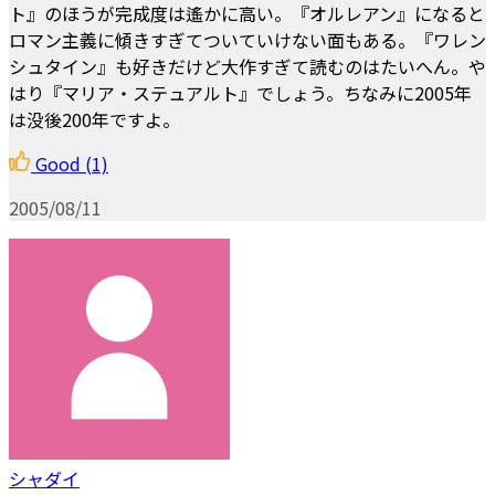
ト』のほうが完成度は遙かに高い。『オルレアン』になると
ロマン主義に傾きすぎてついていけない面もある。『ワレン
シュタイン』も好きだけど大作すぎて読むのはたいへん。や
はり『マリア・ステュアルト』でしょう。ちなみに2005年
は没後200年ですよ。
Good
(1)
2005/08/11
シャダイ