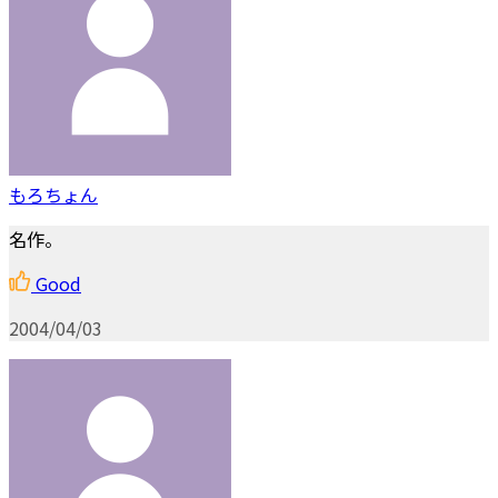
もろちょん
名作。
Good
2004/04/03