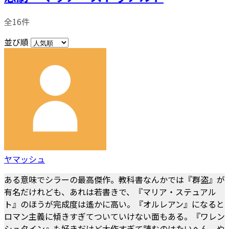
全16件
並び順
ヤマッシュ
ある意味でシラーの最高傑作。教科書なんかでは『群盗』が
有名だけれども、あれは若書きで、『マリア・ステュアル
ト』のほうが完成度は遙かに高い。『オルレアン』になると
ロマン主義に傾きすぎてついていけない面もある。『ワレン
シュタイン』も好きだけど大作すぎて読むのはたいへん。や