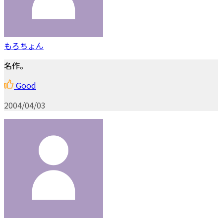
もろちょん
名作。
Good
2004/04/03