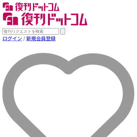
ログイン
/
新規会員登録