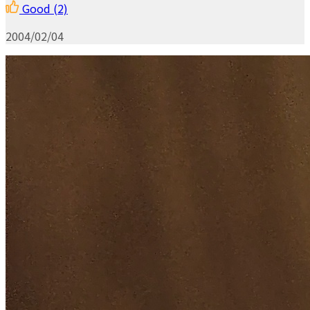
Good
(2)
2004/02/04