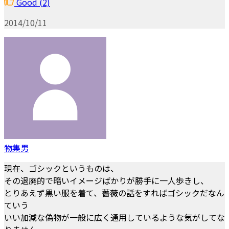
Good
(2)
2014/10/11
物集男
現在、ゴシックというものは、
その退廃的で暗いイメージばかりが勝手に一人歩きし、
とりあえず黒い服を着て、薔薇の話をすればゴシックだなん
ていう
いい加減な偽物が一般に広く通用しているような気がしてな