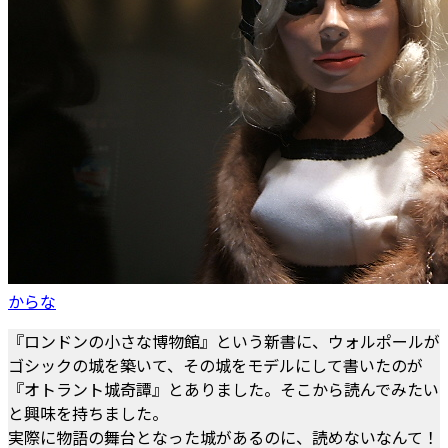
からな
『ロンドンの小さな博物館』という新書に、ウォルポールが
ゴシックの城を築いて、その城をモデルにして書いたのが
『オトラント城奇譚』とありました。そこから読んでみたい
と興味を持ちました。
実際に物語の舞台となった城があるのに、読めないなんて！