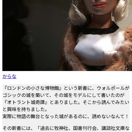
からな
『ロンドンの小さな博物館』という新書に、ウォルポールが
ゴシックの城を築いて、その城をモデルにして書いたのが
『オトラント城奇譚』とありました。そこから読んでみたい
と興味を持ちました。
実際に物語の舞台となった城があるのに、読めないなんて！
その新書には、「過去に牧神社、国書刊行会、講談社文庫な