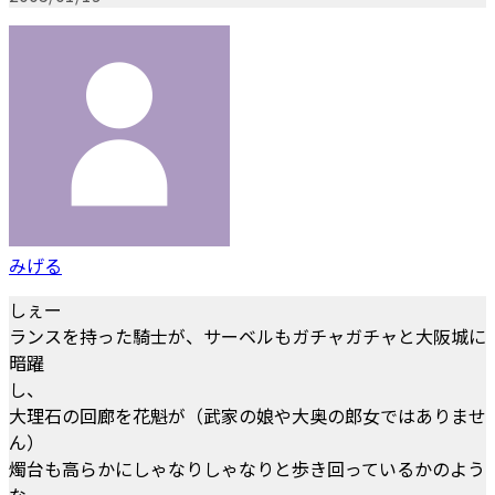
みげる
しぇー
ランスを持った騎士が、サーベルもガチャガチャと大阪城に
暗躍
し、
大理石の回廊を花魁が（武家の娘や大奥の郎女ではありませ
ん）
燭台も高らかにしゃなりしゃなりと歩き回っているかのよう
な、