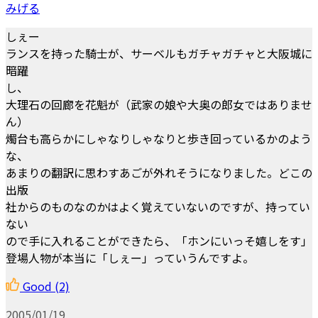
みげる
しぇー
ランスを持った騎士が、サーベルもガチャガチャと大阪城に
暗躍
し、
大理石の回廊を花魁が（武家の娘や大奥の郎女ではありませ
ん）
燭台も高らかにしゃなりしゃなりと歩き回っているかのよう
な、
あまりの翻訳に思わすあごが外れそうになりました。どこの
出版
社からのものなのかはよく覚えていないのですが、持ってい
ない
ので手に入れることができたら、「ホンにいっそ嬉しをす」
登場人物が本当に「しぇー」っていうんですよ。
Good
(2)
2005/01/19