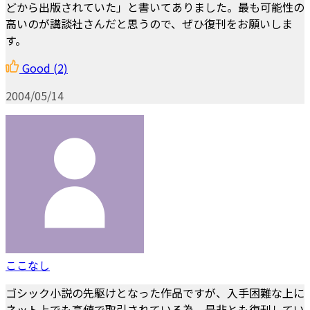
どから出版されていた」と書いてありました。最も可能性の
高いのが講談社さんだと思うので、ぜひ復刊をお願いしま
す。
Good
(2)
2004/05/14
ここなし
ゴシック小説の先駆けとなった作品ですが、入手困難な上に
ネット上でも高値で取引されている為、是非とも復刊してい