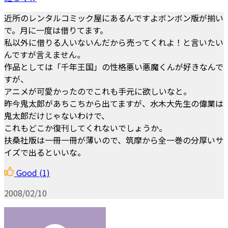
近所のレンタルコミック屋にあるんですよボンボン版が揃い
で。月に一度は借りてます。
私以外に借りる人いないんだから売ってくれよ！と言いたい
んですが言えません。
作品としては「千年王国」の性格悪い悪魔くんが好きなんで
すが、
アニメが可愛かったのでこれも手元に欲しいなと。
昨今鬼太郎があちこちから出てますが、水木大先生の偉業は
鬼太郎だけじゃないわけで、
これもどこか復刊してくれないでしょうか。
扶桑社版は一冊一冊が薄いので、筑摩から全一巻の分厚いサ
イズで出るといいな。
Good
(1)
2008/02/10