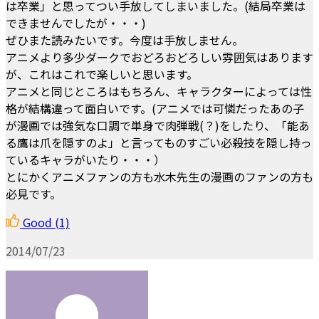
は卒業」と思ってつい手放してしまいました。(結局卒業は
できませんでしたが・・・)
ぜひまた読みたいです。今度は手放しません。
アニメより多少ダークでおどろおどろしい雰囲気はあります
が、これはこれで楽しいと思います。
アニメと同じところはもちろん、キャラクターによっては性
格が結構違って面白いです。(アニメでは可憐だったあの子
が漫画では強気な口調で単身で肉弾戦(？)をしたり、「能あ
る鷹は爪を隠すのよ」と言ってものすごい必殺技を隠し持っ
ているキャラがいたり・・・）
とにかくアニメファンの方も水木先生の漫画のファンの方も
必見です。
Good
(1)
2014/07/23