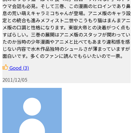
ウマ会話も必見。そして三巻、この漫画のヒロインであり鼻
息の荒い萌えキャラミコちゃんが登場。アニメ版のキャラ設
定との統合も進みメフィスト二世やこうもり猫はまんまアニ
メ版の口調と性格になります。東嶽大帝との決着がつく点も
すばらしい。三巻の展開はアニメ版のスタッフが関わってい
たのか当時の少年漫画やアニメと比べてもあまり違和感を感
じない内容で水木作品独特のシュールさが薄まっていますが
面白いです。多くのファンに読んでもらいたいので一票。
Good
(3)
2011/12/05