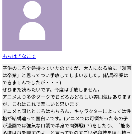
もちはきなこで
子供のころ全巻持っていたのですが、大人になる前に「漫画
は卒業」と思ってつい手放してしまいました。(結局卒業は
できませんでしたが・・・)
ぜひまた読みたいです。今度は手放しません。
アニメより多少ダークでおどろおどろしい雰囲気はあります
が、これはこれで楽しいと思います。
アニメと同じところはもちろん、キャラクターによっては性
格が結構違って面白いです。(アニメでは可憐だったあの子
が漫画では強気な口調で単身で肉弾戦(？)をしたり、「能あ
る鷹は爪を隠すのよ」と言ってものすごい必殺技を隠し持っ