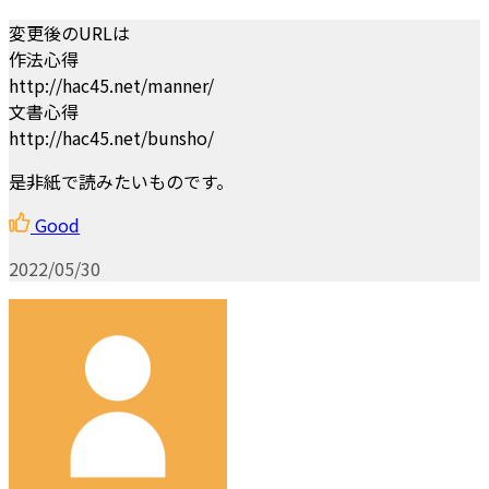
変更後のURLは
作法心得
http://hac45.net/manner/
文書心得
http://hac45.net/bunsho/
是非紙で読みたいものです。
Good
2022/05/30