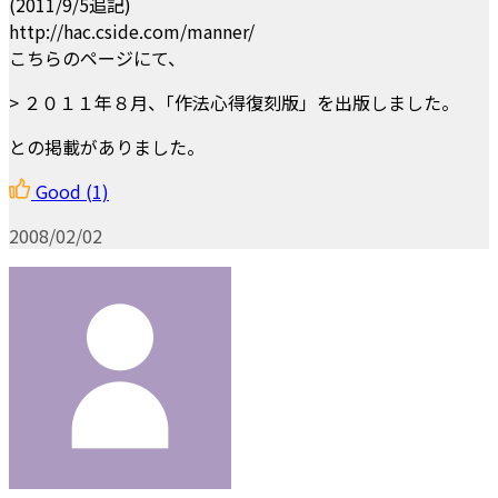
(2011/9/5追記)
http://hac.cside.com/manner/
こちらのページにて、
> ２０１１年８月、｢作法心得復刻版」を出版しました。
との掲載がありました。
Good
(1)
2008/02/02