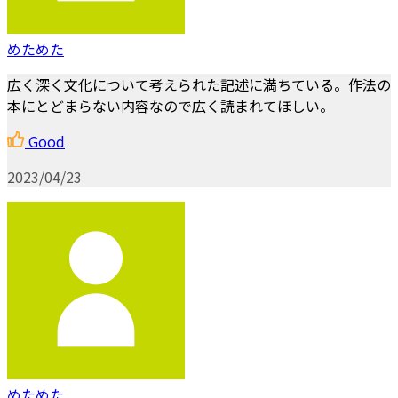
めためた
広く深く文化について考えられた記述に満ちている。作法の
本にとどまらない内容なので広く読まれてほしい。
Good
2023/04/23
めためた