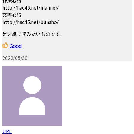
作法心得
http://hac45.net/manner/
文書心得
http://hac45.net/bunsho/
是非紙で読みたいものです。
Good
2022/05/30
URL