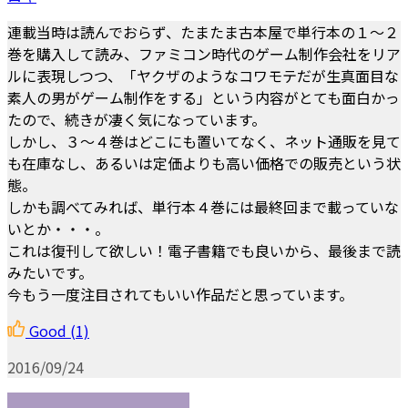
連載当時は読んでおらず、たまたま古本屋で単行本の１～２
巻を購入して読み、ファミコン時代のゲーム制作会社をリア
ルに表現しつつ、「ヤクザのようなコワモテだが生真面目な
素人の男がゲーム制作をする」という内容がとても面白かっ
たので、続きが凄く気になっています。
しかし、３～４巻はどこにも置いてなく、ネット通販を見て
も在庫なし、あるいは定価よりも高い価格での販売という状
態。
しかも調べてみれば、単行本４巻には最終回まで載っていな
いとか・・・。
これは復刊して欲しい！電子書籍でも良いから、最後まで読
みたいです。
今もう一度注目されてもいい作品だと思っています。
Good
(1)
2016/09/24