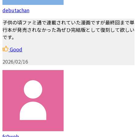
debutachan
子供の頃ファミ通で連載されていた漫画ですが最終回まで単
行本が発売されなかった為ぜひ完結版として復刻して欲しい
です。
Good
2026/02/16
fc0web