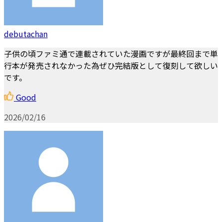
debutachan
子供の頃ファミ通で連載されていた漫画ですが最終回まで単
行本が発売されなかった為ぜひ完結版として復刻して欲しい
です。
Good
2026/02/16