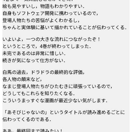
絵も見やすいし，物語もわかりやすい．
自身もソフトウェア開発に携わっているので，
登場人物たちの苦悩がよくわかるし，
ちゃんと実体験に基いて描かれていることが伝わってくる．
いよいよ，一つの大きな流れにつながったぞ！
というところで，4巻が終わってしまった．
未完であるのは非常に惜しい．
続きが気になって仕方がない．
白馬の過去，ドラドラの最終的な評価，
各人物の顛末など，
なまじ登場人物たちがひたむきに頑張っているので，
どうしてもこれらを知りたくなる．
こういうまっすぐな漫画が最近少ない気がします．
「あそびじゃないの」というタイトルが読み進めるごとに
伝わってくるのである．
ああ，最終回まで読みたい！