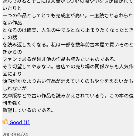
読んでみるとそこには人間がもつ心の闇や切なさが描かれて
いたりと
一つの作品としてとても完成度が高い。一度読むと忘れられ
ない作品
となるのは確実、人生の中でふと立ち止まりたくなったとき
この話
を読み返したくなる。私は一部を数年前古本屋で買いそのと
きからの
ファンであるが是非他の作品も読みたいものである。
そう切望してやまない。書店での売り場の関係からも人気作
品により
傾向がかたより古い作品が消えていくのもやむをえないかも
しれないが
文庫版などで古い作品も読みかえされている今。この本の復
刊を強く
熱望しているのである。
Good
(1)
2003/04/24