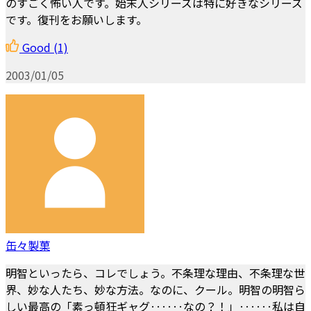
のすごく怖い人です。始末人シリーズは特に好きなシリーズ
です。復刊をお願いします。
Good
(1)
2003/01/05
缶々製菓
明智といったら、コレでしょう。不条理な理由、不条理な世
界、妙な人たち、妙な方法。なのに、クール。明智の明智ら
しい最高の「素っ頓狂ギャグ‥‥‥なの？！」‥‥‥私は自