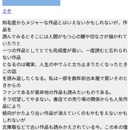
ミケ
知名度からメジャーな作品とはいえないかもしれないが、作
品を
読んでみるとそこには人間がもつ心の闇や切なさが描かれて
いたりと
一つの作品としてとても完成度が高い。一度読むと忘れられ
ない作品
となるのは確実、人生の中でふと立ち止まりたくなったとき
この話
を読み返したくなる。私は一部を数年前古本屋で買いそのと
きからの
ファンであるが是非他の作品も読みたいものである。
そう切望してやまない。書店での売り場の関係からも人気作
品により
傾向がかたより古い作品が消えていくのもやむをえないかも
しれないが
文庫版などで古い作品も読みかえされている今。この本の復