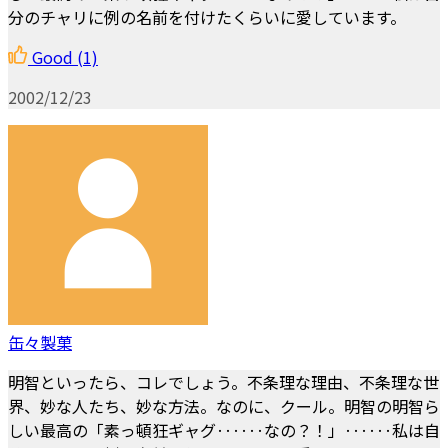
分のチャリに例の名前を付けたくらいに愛しています。
Good
(1)
2002/12/23
缶々製菓
明智といったら、コレでしょう。不条理な理由、不条理な世
界、妙な人たち、妙な方法。なのに、クール。明智の明智ら
しい最高の「素っ頓狂ギャグ‥‥‥なの？！」‥‥‥私は自