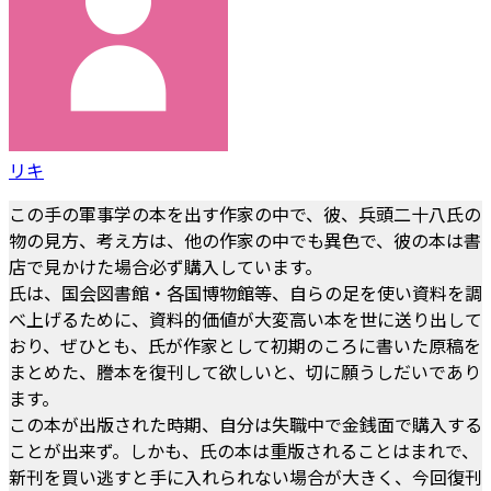
リキ
この手の軍事学の本を出す作家の中で、彼、兵頭二十八氏の
物の見方、考え方は、他の作家の中でも異色で、彼の本は書
店で見かけた場合必ず購入しています。
氏は、国会図書館・各国博物館等、自らの足を使い資料を調
べ上げるために、資料的価値が大変高い本を世に送り出して
おり、ぜひとも、氏が作家として初期のころに書いた原稿を
まとめた、謄本を復刊して欲しいと、切に願うしだいであり
ます。
この本が出版された時期、自分は失職中で金銭面で購入する
ことが出来ず。しかも、氏の本は重版されることはまれで、
新刊を買い逃すと手に入れられない場合が大きく、今回復刊