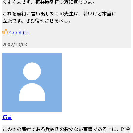
くよくよせず、核兵器を持つ方に進もうよ。
これを最初に言い出したこの先生は、若いけど本当に
立派です。ぜひ復刊させるべし。
Good
(1)
2002/10/03
伍員
この本の著者である兵頭氏の数少ない著書である上に、昨今