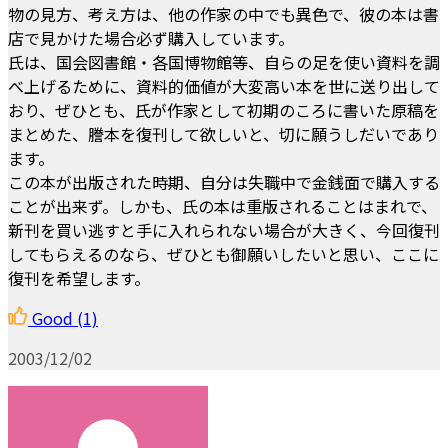
物の見方、考え方は、他の作家の中でも異色で、彼の本は書
店で見かけた場合必ず購入しています。
氏は、国会図書館・各国博物館等、自らの足を使い資料を調
べ上げるために、資料的価値が大変高い本を世に送り出して
おり、ぜひとも、氏が作家として初期のころに書いた原稿を
まとめた、謄本を復刊して欲しいと、切に願うしだいであり
ます。
この本が出版された時期、自分は失職中で金銭面で購入する
ことが出来ず。しかも、氏の本は重版されることはまれで、
新刊を買い逃すと手に入れられない場合が大きく、今回復刊
してもらえるのなら、ぜひとも御願いしたいと思い、ここに
復刊を希望します。
Good
(1)
2003/12/02