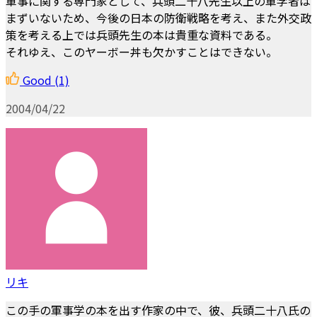
軍事に関する専門家として、兵頭二十八先生以上の軍学者は
まずいないため、今後の日本の防衛戦略を考え、また外交政
策を考える上では兵頭先生の本は貴重な資料である。
それゆえ、このヤーボー丼も欠かすことはできない。
Good
(1)
2004/04/22
リキ
この手の軍事学の本を出す作家の中で、彼、兵頭二十八氏の