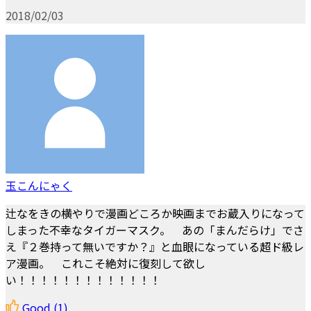
2018/02/03
玉こんにゃく
辻なをきの横やりで漫画どころか映画までお蔵入りになって
しまった不幸なタイガーマスク。 あの「まんだらけ」でさ
え『２巻持って無いですか？』と血眼になっている超ド級レ
ア漫画。 これこそ絶対に復刻して欲し
い！！！！！！！！！！！！！
Good
(1)