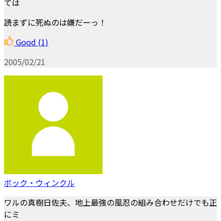
ては
読まずに死ぬのは嫌だーっ！
Good
(1)
2005/02/21
ボック・ウィンクル
ワルの真樹日佐夫、地上最強の風忍の組み合わせだけでも正
にミ