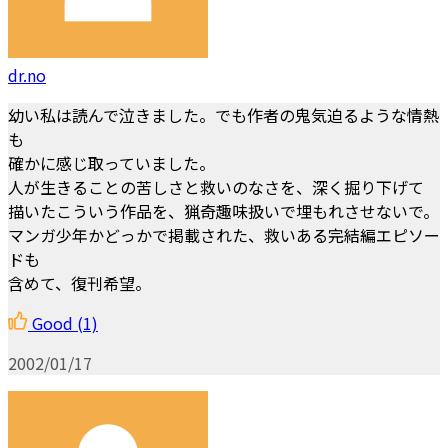
dr.no
幼い私は読んで泣きました。でも作者の鬼気迫るような情熱
も
確かに感じ取っていました。
人が生きることの苦しさと救いのなさを、深く掘り下げて
描いたこういう作品を、猟奇趣味扱いで埋もれさせないで。
マンガ少年かどっかで掲載された、救いある完結編エピソー
ドも
含めて、復刊希望。
Good
(1)
2002/01/17