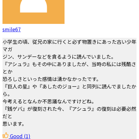
smile67
小学生の頃、従兄の家に行くと必ず物置きにあった古い少年
マガ
ジン、サンデーなどを貪るように読んでいました。
『アシュラ』もその中にありましたが、当時の私には残酷さ
とか
恐ろしさといった感情は湧かなかったです。
『巨人の星』や『あしたのジョー』と同列に読んでましたか
ら。
今考えるとなんか不思議なんですけどね。
『銭ゲバ』が復刻された今、『アシュラ』の復刻は必要必然
だと
思います。
Good
(1)