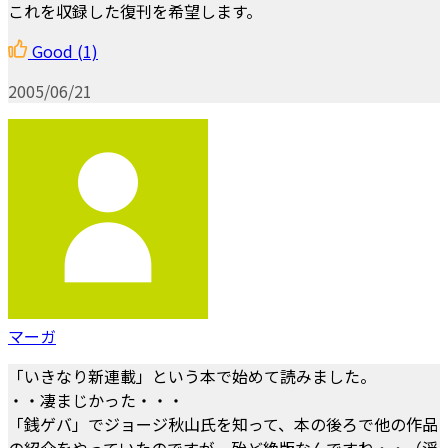
これを収録した復刊を希望します。
Good
(1)
2005/06/21
マーガ
「いきなり新連載」という本で始めて読みました。
・・凄まじかった・・・
「銭ゲバ」でジョージ秋山氏を知って、本の後ろで他の作品
の紹介をやっていたのですが、殆ど絶版なんですね・・（浮