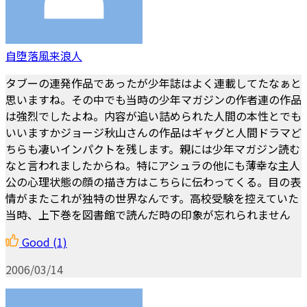
自堕落風来浪人
タブーの連発作品であったが少年誌はよく連載してたなぁと
思いますね。その中でも当時の少年マガジンの作者連の作品
は強烈でしたよね。内容が追い詰められた人間の本性とでも
いいますかジョージ秋山さんの作品はギャグと人間ドラマど
ちらも凄いインパクトを残します。親には少年マガジン読む
なと言われましたからね。特にアシュラの他にも薄幸な主人
公の心理状態の顔の描き方はこちらに伝わってくる。目の表
情がまたこれが独特の世界なんです。高校受験を控えていた
当時、上下巻を図書館で読んだ時の印象が忘れられません
Good
(1)
2006/03/14