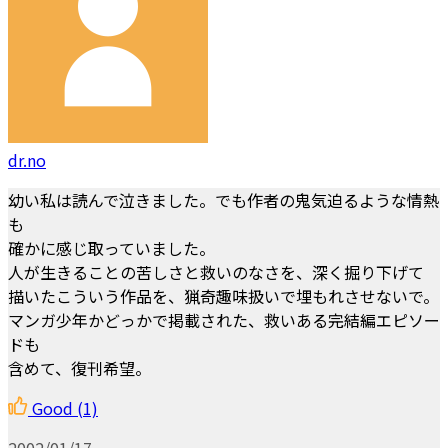
dr.no
幼い私は読んで泣きました。でも作者の鬼気迫るような情熱
も
確かに感じ取っていました。
人が生きることの苦しさと救いのなさを、深く掘り下げて
描いたこういう作品を、猟奇趣味扱いで埋もれさせないで。
マンガ少年かどっかで掲載された、救いある完結編エピソー
ドも
含めて、復刊希望。
Good
(1)
2002/01/17