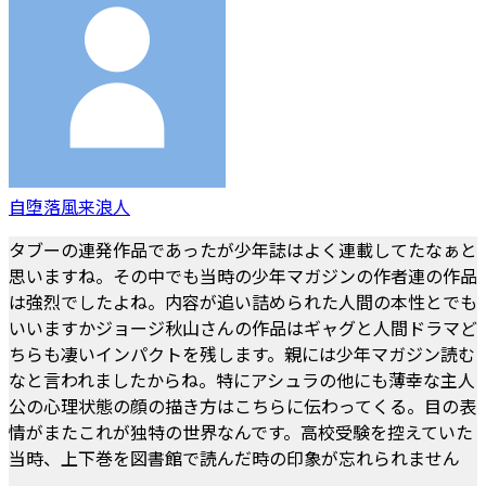
自堕落風来浪人
タブーの連発作品であったが少年誌はよく連載してたなぁと
思いますね。その中でも当時の少年マガジンの作者連の作品
は強烈でしたよね。内容が追い詰められた人間の本性とでも
いいますかジョージ秋山さんの作品はギャグと人間ドラマど
ちらも凄いインパクトを残します。親には少年マガジン読む
なと言われましたからね。特にアシュラの他にも薄幸な主人
公の心理状態の顔の描き方はこちらに伝わってくる。目の表
情がまたこれが独特の世界なんです。高校受験を控えていた
当時、上下巻を図書館で読んだ時の印象が忘れられません