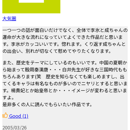
大気圏
一つ一つの話が面白いだけでなく、全体で李氷と成ちゃんの
運命が大きな流れになっていてよくできた作品だと思いま
す。李氷がカッコいいです。惚れます。くり返す成ちゃんと
の出会い、別れが切なくて慰めてやりたくなります。
また、歴史をテーマにしているのもいいです。中国の夏朝か
ら始まって殷周秦漢唐・・・白井先生が好きな三国時代もも
ちろんあります(笑 歴史を知らなくても楽しめますし、出
てくるキャラは有名なものが多いのでニヤリとすると思いま
す。楊貴妃とか始皇帝とか・・・イメージが変わると思いま
すよ。
是非多くの人に読んでもらいたい作品です。
Good
(1)
2005/03/26