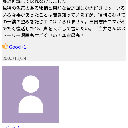
最近再読して惚れなおしました。
独特の色気のある絵柄と男前な台詞回しが大好きです。いろ
いろな事があったことは聞き知っていますが、復刊にむけて
の一縷の望みを託さずにはいられません。三国志四コマがめ
でたく復活した今、声を大にして言いたい。――「白井さんはス
トーリー漫画もすごくいい！李氷最高！」
Good
(1)
2005/11/24
むらさき