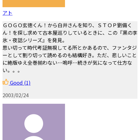
アト
ＧＯＧＯ玄徳くん！から白井さんを知り、ＳＴＯＰ劉備く
ん！を探し求めて古本屋巡りしているときに、この『黒の李
氷・夜話シリーズ』を発見。
思い切って時代考証無視してる所とかあるので、ファンタジ
ーとして割り切って読めるのも結構好き。ただ、悲しいこと
に絶版ゆえ全巻揃わない…嗚呼…続きが気になって仕方な
い。。。
Good
(1)
2003/02/24