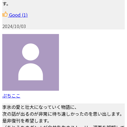
す。
Good
(1)
2024/10/03
ぷちここ
李氷の愛と壮大になっていく物語に、
次の話が出るのが非常に待ち遠しかったのを思い出します。
是非復刊を希望します。