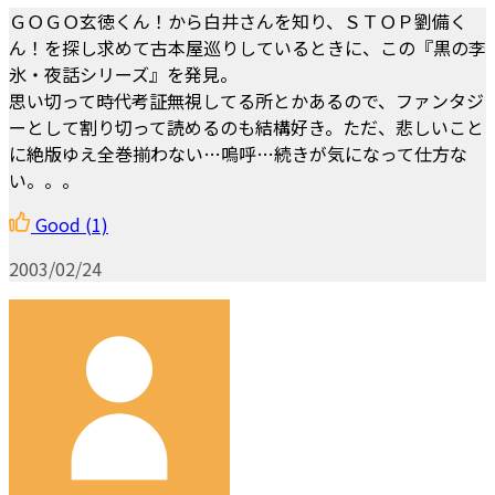
ＧＯＧＯ玄徳くん！から白井さんを知り、ＳＴＯＰ劉備く
ん！を探し求めて古本屋巡りしているときに、この『黒の李
氷・夜話シリーズ』を発見。
思い切って時代考証無視してる所とかあるので、ファンタジ
ーとして割り切って読めるのも結構好き。ただ、悲しいこと
に絶版ゆえ全巻揃わない…嗚呼…続きが気になって仕方な
い。。。
Good
(1)
2003/02/24