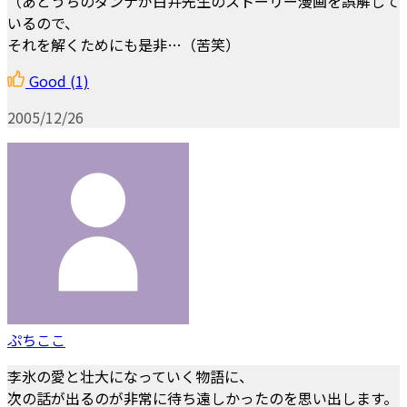
（あとうちのダンナが白井先生のストーリー漫画を誤解して
いるので、
それを解くためにも是非…（苦笑）
Good
(1)
2005/12/26
ぷちここ
李氷の愛と壮大になっていく物語に、
次の話が出るのが非常に待ち遠しかったのを思い出します。