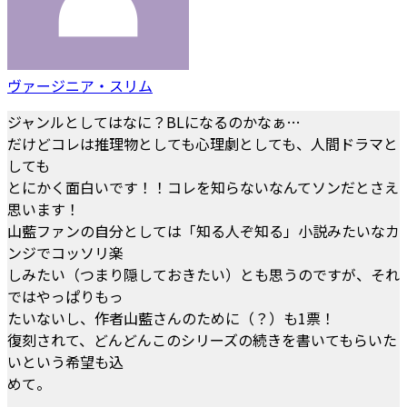
ヴァージニア・スリム
ジャンルとしてはなに？BLになるのかなぁ…
だけどコレは推理物としても心理劇としても、人間ドラマと
しても
とにかく面白いです！！コレを知らないなんてソンだとさえ
思います！
山藍ファンの自分としては「知る人ぞ知る」小説みたいなカ
ンジでコッソリ楽
しみたい（つまり隠しておきたい）とも思うのですが、それ
ではやっぱりもっ
たいないし、作者山藍さんのために（？）も1票！
復刻されて、どんどんこのシリーズの続きを書いてもらいた
いという希望も込
めて。