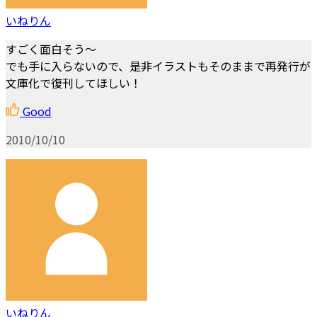
いねりん
すごく面白そう～
でも手に入らないので、是非イラストもそのままで再発行が
文庫化で復刊してほしい！
Good
2010/10/10
いねりん