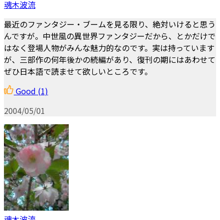
魂木波流
最近のファンタジー・ブームを見る限り、絶対いけると思う
んですが。中世風の異世界ファンタジーだから、とかだけで
はなく登場人物がみんな魅力的なのです。実は持っています
が、三部作の何年後かの続編があり、復刊の期にはあわせて
ぜひ日本語で読ませて欲しいところです。
Good
(1)
2004/05/01
魂木波流