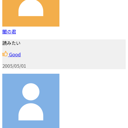
闇の君
読みたい
Good
2005/05/01