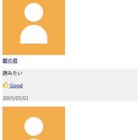
闇の君
読みたい
Good
2005/05/01