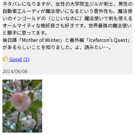
ネタバレになりますが、女性の大学院生ジルが剣士、男性の
自動車工ルーディが魔法使いになるという意外性も、魔法使
いのインゴールドの（じじいなのに）魔法使いで剣も使える
オールマイティな格好良さも好きです。世界最強の魔法使い
と勝手に思ってます。
後日譚「Mother of Winter」と番外編「Icefarcon's Quest」
があるらしいことを知りました。よ、読みたい…。
Good
(1)
2014/06/06