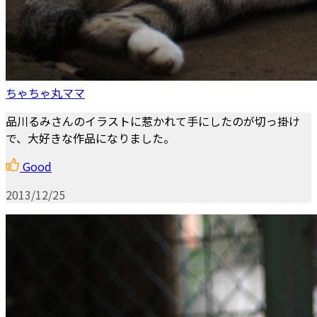
ちゃちゃ丸ママ
品川るみさんのイラストに惹かれて手にしたのが切っ掛け
で、大好きな作品になりました。
Good
2013/12/25