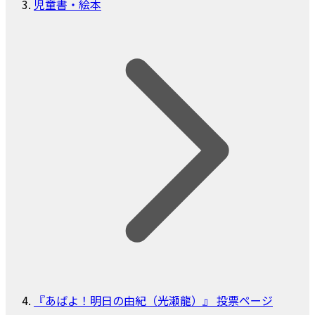
児童書・絵本
『あばよ！明日の由紀（光瀬龍）』 投票ページ